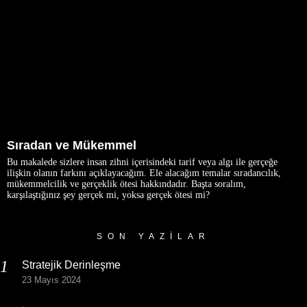
Sıradan ve Mükemmel
Bu makalede sizlere insan zihni içerisindeki tarif veya algı ile gerçeğe
ilişkin olanın farkını açıklayacağım. Ele alacağım temalar sıradancılık,
mükemmelcilik ve gerçeklik ötesi hakkındadır. Başta soralım,
karşılaştığınız şey gerçek mi, yoksa gerçek ötesi mi?
SON YAZILAR
Stratejik Derinleşme
23 Mayıs 2024