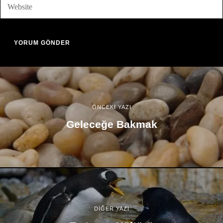
ÖNCEKİ YAZI
Geleceğe Bakmak
DİĞER YAZI