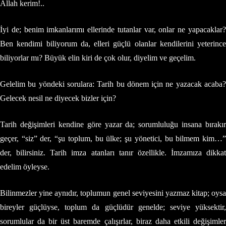
Allah kerim!..
İyi de; benim imkanlarımı ellerinde tutanlar var, onlar ne yapacaklar?
Ben kendimi biliyorum da, elleri güçlü olanlar kendilerini yeterince
biliyorlar mı? Büyük elin kiri de çok olur, diyelim ve geçelim.
Gelelim bu yöndeki sorulara: Tarih bu dönem için ne yazacak acaba?
Gelecek nesil ne diyecek bizler için?
Tarih değişimleri kendine göre yazar da; sorumluluğu insana bırakır
geçer, “siz” der, “şu toplum, bu ülke; şu yönetici, bu bilmem kim…”
der, bilirsiniz. Tarih imza atanları tanır özellikle. İmzamıza dikkat
edelim öyleyse.
Bilinmezler yine aynıdır, toplumun genel seviyesini yazmaz kitap; oysa
bireyler güçlüyse, toplum da güçlüdür genelde; seviye yüksektir,
sorumlular da bir üst baremde çalışırlar, biraz daha etkili değişimler