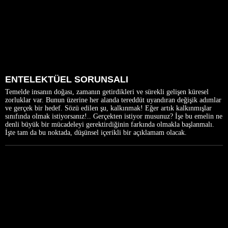
ENTELEKTÜEL SORUNSALI
Temelde insanın doğası, zamanın getirdikleri ve sürekli gelişen küresel
zorluklar var. Bunun üzerine her alanda tereddüt uyandıran değişik adımlar
ve gerçek bir hedef. Sözü edilen şu, kalkınmak! Eğer artık kalkınmışlar
sınıfında olmak istiyorsanız!.. Gerçekten istiyor musunuz? İşe bu emelin ne
denli büyük bir mücadeleyi gerektirdiğinin farkında olmakla başlanmalı.
İşte tam da bu noktada, düşünsel içerikli bir açıklamam olacak.