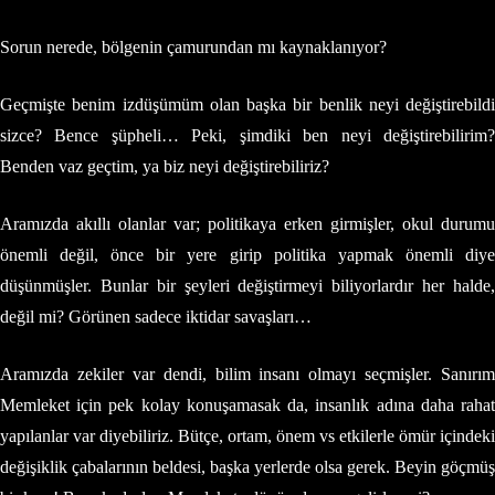
Sorun nerede, bölgenin çamurundan mı kaynaklanıyor?
Geçmişte benim izdüşümüm olan başka bir benlik neyi değiştirebildi
sizce? Bence şüpheli… Peki, şimdiki ben neyi değiştirebilirim?
Benden vaz geçtim, ya biz neyi değiştirebiliriz?
Aramızda akıllı olanlar var; politikaya erken girmişler, okul durumu
önemli değil, önce bir yere girip politika yapmak önemli diye
düşünmüşler. Bunlar bir şeyleri değiştirmeyi biliyorlardır her halde,
değil mi? Görünen sadece iktidar savaşları…
Aramızda zekiler var dendi, bilim insanı olmayı seçmişler. Sanırım
Memleket için pek kolay konuşamasak da, insanlık adına daha rahat
yapılanlar var diyebiliriz. Bütçe, ortam, önem vs etkilerle ömür içindeki
değişiklik çabalarının beldesi, başka yerlerde olsa gerek. Beyin göçmüş