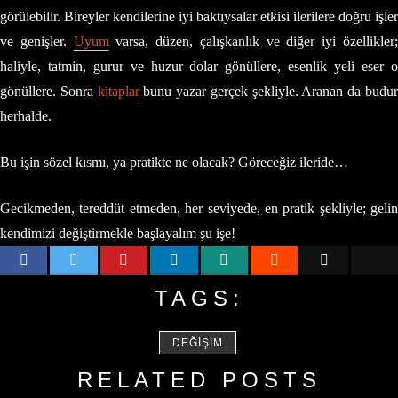
görülebilir. Bireyler kendilerine iyi baktıysalar etkisi ilerilere doğru işler
ve genişler.
Uyum
varsa, düzen, çalışkanlık ve diğer iyi özellikler
haliyle, tatmin, gurur ve huzur dolar gönüllere, esenlik yeli eser o
gönüllere. Sonra
kitaplar
bunu yazar gerçek şekliyle. Aranan da budu
herhalde.
Bu işin sözel kısmı, ya pratikte ne olacak? Göreceğiz ileride…
Gecikmeden, tereddüt etmeden, her seviyede, en pratik şekliyle; gelin
kendimizi değiştirmekle başlayalım şu işe!
TAGS:
DEĞIŞIM
RELATED POSTS