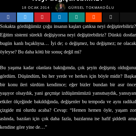
18 OCAK 2014
GÜRSEL TOKMAKOĞLU
Sokakta gördüğümüz çoğu insanın kaşları çatıksa neyi değiştirebiliriz?
Eğitim sistemi sürekli değişiyorsa neyi değiştirebiliriz? Dünkü dostlar
bugün kanlı bıçaklıysa… İyi de; o değişmez, bu değişmez; ne olacak
öyleyse? Bu daha kötü bir sonuç değil mi?
Bu yaşıma kadar olanlara baktığımda, çok şeyin değişmiş olduğunu
gördüm. Düşündüm, bu her yerde ve herkes için böyle midir? Başka
bir konu ileri sürdüm kendimce; eğer bizler bundan bir asır önce
yaşıyor olsaydık, yani geçmişe izdüşümümüzü yansıtsaydık, yansıyan
etkiler ölçeğinde bakıldığında, değişenler bu tempoda ve aynı radikal
çizgide mi olurdu acaba? Cevap: “Hemen hemen öyle, yaşam zor
aslında, bazıları için çok daha fazla, bazılarına ise hafif şiddetli ama
kendine göre yine de…”