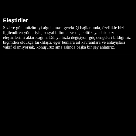
Eleştiriler
Sizlere günümüzün iyi algılanması gerektiği bağlamında, özellikle bizi
ilgilendiren yönleriyle, sosyal bilimler ve dış politikaya dair bazı
eleştirilerimi aktaracağım. Dünya hızla değişiyor, güç dengeleri bildiğimiz
biçimden oldukça farklılaştı, eğer bunlara ait kavramlara ve anlayışlara
vakıf olamıyorsak, konuşuruz ama aslında başka bir şey anlatırız.