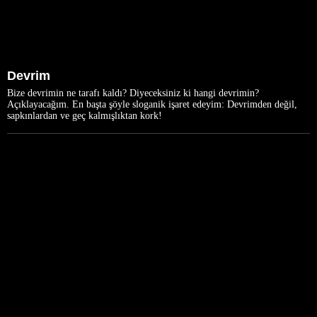
Devrim
Bize devrimin ne tarafı kaldı? Diyeceksiniz ki hangi devrimin?
Açıklayacağım. En başta şöyle sloganik işaret edeyim: Devrimden değil,
sapkınlardan ve geç kalmışlıktan kork!