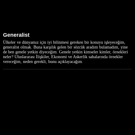
Generalist
Ülkeler ve dünyamız için iyi bilinmesi gereken bir konuyu işleyeceğim,
generalist olmak. Buna karşılık gelen bir sözcük aradım bulamadım, yine
de ben genele yetkin diyeceğim. Genele yetkin kimseler kimler, örnekleri
neler? Uluslararası İlişkiler, Ekonomi ve Askerlik sahalarında örnekler
vereceğim, neden gerekli, bunu açıklayacağım.