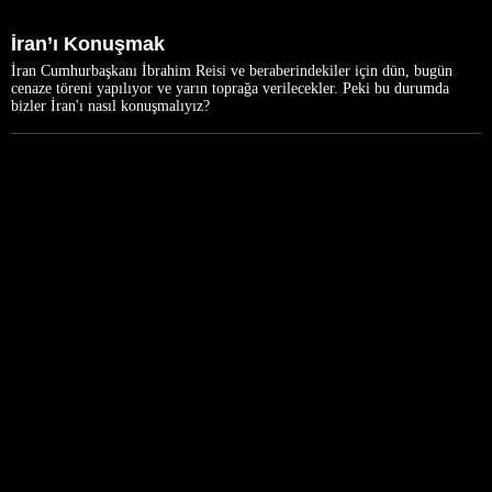
İran’ı Konuşmak
İran Cumhurbaşkanı İbrahim Reisi ve beraberindekiler için dün, bugün
cenaze töreni yapılıyor ve yarın toprağa verilecekler. Peki bu durumda
bizler İran'ı nasıl konuşmalıyız?