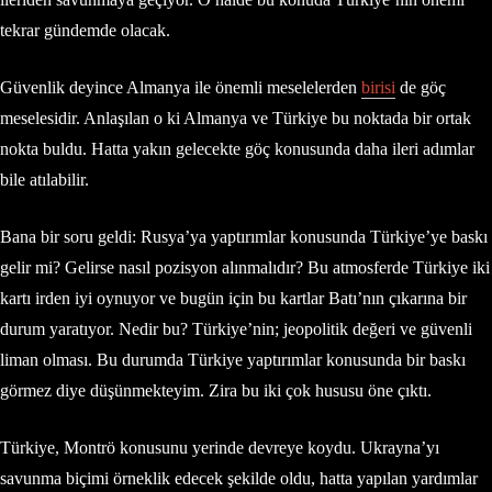
tekrar gündemde olacak.
Güvenlik deyince Almanya ile önemli meselelerden
birisi
de göç
meselesidir. Anlaşılan o ki Almanya ve Türkiye bu noktada bir ortak
nokta buldu. Hatta yakın gelecekte göç konusunda daha ileri adımlar
bile atılabilir.
Bana bir soru geldi: Rusya’ya yaptırımlar konusunda Türkiye’ye baskı
gelir mi? Gelirse nasıl pozisyon alınmalıdır? Bu atmosferde Türkiye iki
kartı irden iyi oynuyor ve bugün için bu kartlar Batı’nın çıkarına bir
durum yaratıyor. Nedir bu? Türkiye’nin; jeopolitik değeri ve güvenli
liman olması. Bu durumda Türkiye yaptırımlar konusunda bir baskı
görmez diye düşünmekteyim. Zira bu iki çok hususu öne çıktı.
Türkiye, Montrö konusunu yerinde devreye koydu. Ukrayna’yı
savunma biçimi örneklik edecek şekilde oldu, hatta yapılan yardımlar