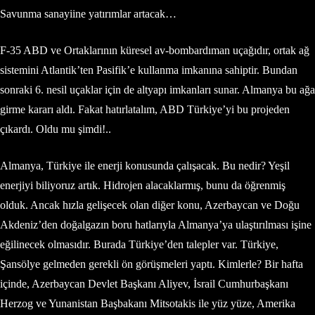
Savunma sanayiine yatırımlar artacak…
F-35 ABD ve Ortaklarının küresel av-bombardıman uçağıdır, ortak ağ
sistemini Atlantik’ten Pasifik’e kullanma imkanına sahiptir. Bundan
sonraki 6. nesil uçaklar için de altyapı imkanları sunar. Almanya bu ağa
girme kararı aldı. Fakat hatırlatalım, ABD Türkiye’yi bu projeden
çıkardı. Oldu mu şimdi!..
Almanya, Türkiye ile enerji konusunda çalışacak. Bu nedir? Yeşil
enerjiyi biliyoruz artık. Hidrojen alacaklarmış, bunu da öğrenmiş
olduk. Ancak hızla gelişecek olan diğer konu, Azerbaycan ve Doğu
Akdeniz’den doğalgazın boru hatlarıyla Almanya’ya ulaştırılması işine
eğilinecek olmasıdır. Burada Türkiye’den talepler var. Türkiye,
Şansölye gelmeden gerekli ön görüşmeleri yaptı. Kimlerle? Bir hafta
içinde, Azerbaycan Devlet Başkanı Aliyev, İsrail Cumhurbaşkanı
Herzog ve Yunanistan Başbakanı Mitsotakis ile yüz yüze, Amerika