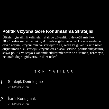
Politik Vizyona Göre Konumlanma Stratejisi
Ülkeler için sihirli kelimeler refah ve güvenlik, öyle değil mi? Peki
2030’lardan sonrasına bakın, dünyadaki gelişmeler ve Türkiye özelinde
cevap arayın, vizyonumuz ve stratejimiz ne, refah ve güvenlik için neler
düşünülmeli? Bu stratejik-vizyona esas olacak şekilde, politik anlayışımız,
sosyo-politik ve sosyo-ekonomik etkileşimlerimiz ne durumda, neredeyiz,
ne tarafa doğru gidiyoruz, riskler neler?
SON YAZILAR
Stratejik Derinleşme
23 Mayıs 2024
İran’ı Konuşmak
22 Mayıs 2024