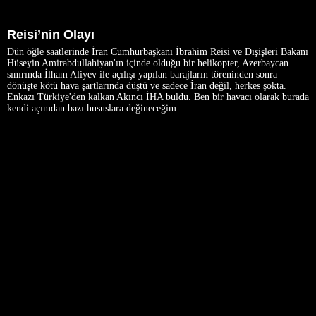
Reisi’nin Olayı
Dün öğle saatlerinde İran Cumhurbaşkanı İbrahim Reisi ve Dışişleri Bakanı
Hüseyin Amirabdullahiyan'ın içinde olduğu bir helikopter, Azerbaycan
sınırında İlham Aliyev ile açılışı yapılan barajların töreninden sonra
dönüşte kötü hava şartlarında düştü ve sadece İran değil, herkes şokta.
Enkazı Türkiye'den kalkan Akıncı İHA buldu. Ben bir havacı olarak burada
kendi açımdan bazı hususlara değineceğim.