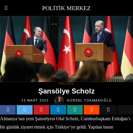
POLITIK MERKEZ
POLITIKA
Şansölye Scholz
15 MART 2022
GÜRSEL TOKMAKOĞLU
Almanya’nın yeni Şansölyesi Olaf Scholz, Cumhurbaşkanı Erdoğan’ı
bir günlük ziyaret etmek için Türkiye’ye geldi. Yapılan basın