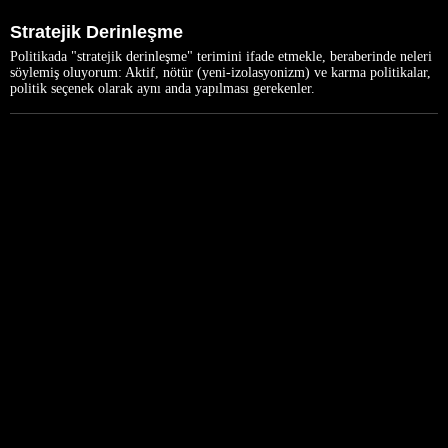
Stratejik Derinleşme
Politikada "stratejik derinleşme" terimini ifade etmekle, beraberinde neleri
söylemiş oluyorum: Aktif, nötür (yeni-izolasyonizm) ve karma politikalar,
politik seçenek olarak aynı anda yapılması gerekenler.