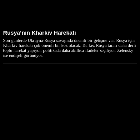
Rusya’nın Kharkiv Harekatı
Son günlerde Ukrayna-Rusya savaşında önemli bir gelişme var. Rusya için
Kharkiv harekatı çok önemli bir koz olacak. Bu kez Rusya tarafı daha derli
toplu harekat yapıyor, politikada daha akıllıca ifadeler seçiliyor. Zelensky
ise endişeli görünüyor.