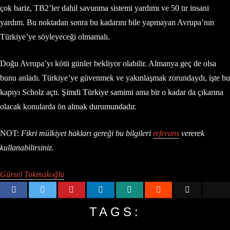
çok bariz, TB2’ler dahil savunma sistemi yardımı ve 50 tır insani
yardım. Bu noktadan sonra bu kadarını bile yapmayan Avrupa’nın
Türkiye’ye söyleyeceği olmamalı.
Doğu Avrupa’yı kötü günler bekliyor olabilir. Almanya geç de olsa
bunu anladı. Türkiye’ye güvenmek ve yakınlaşmak zorundaydı, işte bu
kapıyı Scholz açtı. Şimdi Türkiye samimi ama bir o kadar da çıkarına
olacak konularda ön almak durumundadır.
NOT:
Fikri mülkiyet hakları gereği bu bilgileri
referans
vererek
kullanabilirsiniz.
Gürsel Tokmakoğlu
TAGS: