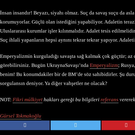
İnsan insandır! Beyazı, siyahı olmaz. Suç da savaş suçu da asla
korumuyorlar. Güçlü olan istediğini yapabiliyor. Adaletin teraz
Uluslararası kurumlar işler kılınmalıdır. Adalet tesis edilmel
Suç ihlali yapanların hepsi aynını tekrar tekrar yapıyor. Adale
Emperyalizmin kurguladığı savaşta sağ kalmak çok güçtür; a
görebilirsiniz. Bugün UkraynaSavaşı’nda
Emperyalizm
; Rusya
benim! Bu konumdakiler bir de BM’de söz sahibidirler. Şu dur
sorgulansın deniyor. Ya diğer vahşetler ne olacak?
NOT:
Fikri mülkiyet
hakları gereği bu bilgileri
referans
vererek
Gürsel Tokmakoğlu