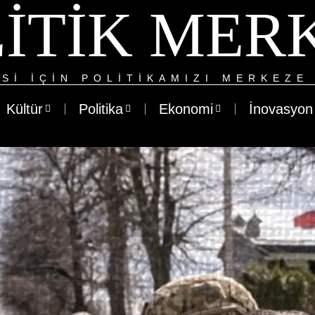
ITIK MER
SI IÇIN POLITIKAMIZI MERKEZE 
Kültür
Politika
Ekonomi
İnovasyon