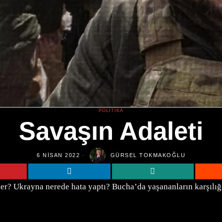
POLITIKA
Savaşın Adaleti
6 NISAN 2022
GÜRSEL TOKMAKOĞLU
eler? Ukrayna nerede hata yaptı? Bucha’da yaşananların karşılığ