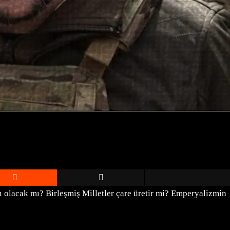
ı olacak mı? Birleşmiş Milletler çare üretir mi? Emperyalizmin