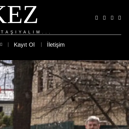
KEZ
TAŞIYALIM...
Kayıt Ol
İletişim