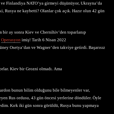
eç ve Finlandiya NATO’ya girmeyi düşünüyor, Ukrayna’da
i, Rusya ne kaybetti? Olanlar çok açık. Hazır olun 42 gün
m bir ay sonra Kiev ve Chernihiv’den toparlanıp
l
Operasyon
imiş! Tarih 6 Nisan 2022
Güney Osetya’dan ve Wagner’den takviye getirdi. Başarısız
orlar. Kiev bir Grozni olmadı. Ama
ardon bunun bilim olduğunu bile bilmeyenler var,
yen Rus ordusu, 43 gün öncesi yerlerine döndüler. Öyle
 dedim. Kırk iki gün sonra görüldü, Rusya bunu yapmaya