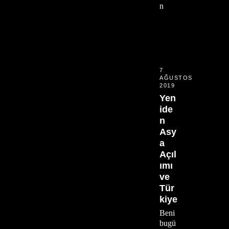
n
7
AĞUSTOS
2019
Yen
ide
n
Asy
a
Açıl
ımı
ve
Tür
kiye
Beni
bugü