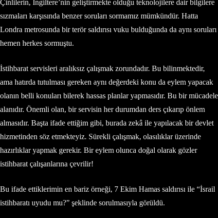
Çinlilerin, İngiltere’nin geliştirmekte olduğu teknolojilere dair bilgilere
sızmaları karşısında benzer soruları sormamız mümkündür. Hatta
Londra metrosunda bir terör saldırısı vuku bulduğunda da aynı soruları
hemen herkes sormuştu.
İstihbarat servisleri aralıksız çalışmak zorundadır. Bu bilinmektedir,
ama hatırda tutulması gereken aynı değerdeki konu da eylem yapacak
olanın belli konuları bilerek hassas planlar yapmasıdır. Bu bir mücadele
alanıdır. Önemli olan, bir servisin her durumdan ders çıkarıp önlem
almasıdır. Başta ifade ettiğim gibi, burada zekâ ile yapılacak bir devlet
hizmetinden söz etmekteyiz. Sürekli çalışmak, olasılıklar üzerinde
hazırlıklar yapmak gerekir. Bir eylem olunca doğal olarak gözler
istihbarat çalışanlarına çevrilir!
Bu ifade ettiklerimin en bariz örneği, 7 Ekim Hamas saldırısı ile “İsrail
istihbaratı uyudu mu?” şeklinde sorulmasıyla görüldü.