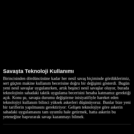
Savaşta Teknoloji Kullanımı
Birincisinden dördüncüsüne kadar her nesil savaş biçiminde gördüklerimiz,
sert güçten makine kullanım becerisine doğru bir değişimi gösterdi. Bugün
yeni nesil savaşlar uygulanırken, artık beşinci nesil savaşlar oluyor, burada
teknolojinin sahadaki taktik uygulama becerisini hesaba katmamız gerektiği
açık. Konu şu, savaşta durumu değiştirme inisiyatifiyle hareket eden
teknolojiyi kullanım bilinci yüksek askerleri düşünüyoruz. Bunlar bize yeni
bir tariflerin yapılmasını gerektiriyor: Gelişen teknolojiye göre askerin
sahadaki uygulamasını tam uyumlu hale getirmek, hatta askerin bu
yeteneğine başvurarak savaşı kazanmayı bilmek.