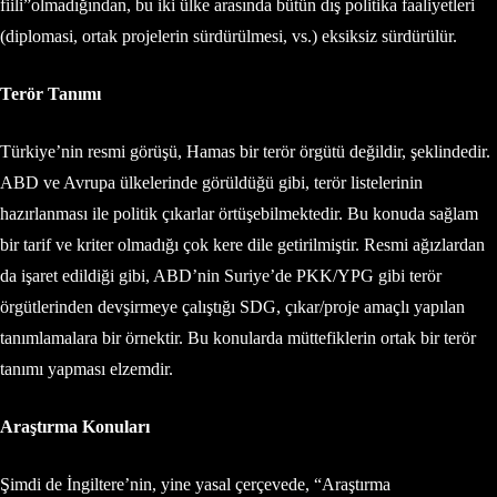
fiili”olmadığından, bu iki ülke arasında bütün dış politika faaliyetleri
(diplomasi, ortak projelerin sürdürülmesi, vs.) eksiksiz sürdürülür.
Terör Tanımı
Türkiye’nin resmi görüşü, Hamas bir terör örgütü değildir, şeklindedir.
ABD ve Avrupa ülkelerinde görüldüğü gibi, terör listelerinin
hazırlanması ile politik çıkarlar örtüşebilmektedir. Bu konuda sağlam
bir tarif ve kriter olmadığı çok kere dile getirilmiştir. Resmi ağızlardan
da işaret edildiği gibi, ABD’nin Suriye’de PKK/YPG gibi terör
örgütlerinden devşirmeye çalıştığı SDG, çıkar/proje amaçlı yapılan
tanımlamalara bir örnektir. Bu konularda müttefiklerin ortak bir terör
tanımı yapması elzemdir.
Araştırma Konuları
Şimdi de İngiltere’nin, yine yasal çerçevede, “Araştırma