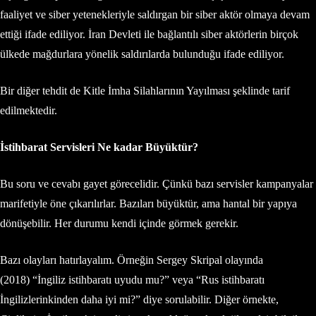
faaliyet ve siber yetenekleriyle saldırgan bir siber aktör olmaya devam
ettiği ifade ediliyor. İran Devleti ile bağlantılı siber aktörlerin birçok
ülkede mağdurlara yönelik saldırılarda bulunduğu ifade ediliyor.
Bir diğer tehdit de Kitle İmha Silahlarının Yayılması şeklinde tarif
edilmektedir.
İstihbarat Servisleri Ne kadar Büyüktür?
Bu soru ve cevabı gayet görecelidir. Çünkü bazı servisler kampanyalar
marifetiyle öne çıkarılırlar. Bazıları büyüktür, ama hantal bir yapıya
dönüşebilir. Her durumu kendi içinde görmek gerekir.
Bazı olayları hatırlayalım. Örneğin Sergey Skripal olayında
(2018) “İngiliz istihbaratı uyudu mu?” veya “Rus istihbaratı
İngilizlerinkinden daha iyi mi?” diye sorulabilir. Diğer örnekte,