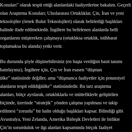
Konuları” olarak tespit ettiği alanlardaki faaliyetlerine bakalım. Geçerli
olan Araştırma Konuları; Uluslararası Ortaklıklar, Çin, İran ve yeni
teknolojiler (örnek Bulut Teknolojileri) olarak belirlediği başlıkları
halinde ifade edilmektedir. İngiltere bu belirlenen alanlarda belli
organlarını müştereken çalışmaya (ortaklıksa ortaklık, istihbarat
toplamaksa bu alanda) yetki verir.
Bu durumda şöyle düşünebilirsiniz (en başta verdiğim basit tanımı
hatırlayınız), İngiltere için, Çin ve İran esasen “düşman
ülke” statüsünde değiller, ama “düşmanca faaliyetler için potansiyel
alanların tespit edildiğiülke” statüsündedir. Bu tarz araştırma
alanları, bütçe ayrılarak, ortaklıklarla ve müttefiklerle geliştirilen
biçimde, üzerinde “stratejik” yönden çalışma yapılması ve takip
edilmesi “zorunlu” bir halin olduğu başlıkları kapsar. Bilindiği gibi
Avustralya, Yeni Zelanda, Amerika Birleşik Devletleri ile birlikte
Çin’in sorumluluk ve ilgi alanları kapsamında birçok faaliyet