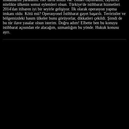
nitelikte ülkenin somut eylemleri olsun. Türkiye'de istihbarat hizmetleri
2014'dan itibaren iyi bir seyirle gelişiyor. İlk olarak operasyon yapma
imkanı oldu. Kötü mü? Operasyonel İstihbarat gayet başarılı. Teröristler ve
bölgemizdeki hasım ülkeler bunu görüyorlar, dikkatleri çekildi. Şimdi de
bu tür ilave yasalar olsun isterim. Doğru adım! Elbette ben bu konuyu
istihbarat açısından ele alacağım, uzmanlığım bu yönde. Hukuk konusu
ayrı.