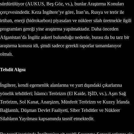
sürdürülüyor (AUKUS, Beş Göz, vs.), bunlar Araştırma Konuları
çerçevesindedir. Keza İngiltere’ye göre, İran’ın, Rusya ve terör ile
irtibatı, enerji (hidrokarbon) piyasaları ve nükleer silah üretmekle ilgili
programları gereği yine araştırma yapılmaktadır. Daha önceden
Afganistan’da İngiliz askeri bulunduğu nedenle, burası da bu tarz bir
araştırma konusu idi, şimdi sadece gerekli raporlar tamamlanıyor
olmalı.
Tehdit Algısı
İngiltere, kendi egemenlik alanlarına ve yurt dışındaki çıkarlarına
yönelik tehditleri; İslamcı Terörizm (El Kaide, IŞİD, vs.), Aşırı Sağ
Terörizm, Sol Kanat, Anarşizm, Münferit Terörizm ve Kuzey İrlanda
Bağlantılı, Düşman Devlet Faaliyeti, Siber Tehditler ve Nükleer
Silahların Yayılması kapsamında tasnif etmektedir.