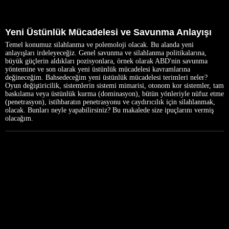
Yeni Üstünlük Mücadelesi ve Savunma Anlayışı
Temel konumuz silahlanma ve polemoloji olacak. Bu alanda yeni
anlayışları irdeleyeceğiz. Genel savunma ve silahlanma politikalarına,
büyük güçlerin aldıkları pozisyonlara, örnek olarak ABD'nin savunma
yöntemine ve son olarak yeni üstünlük mücadelesi kavramlarına
değineceğim. Bahsedeceğim yeni üstünlük mücadelesi terimleri neler?
Oyun değiştiricilik, sistemlerin sistemi mimarisi, otonom kor sistemler, tam
baskılama veya üstünlük kurma (dominasyon), bütün yönleriyle nüfuz etme
(penetrasyon), istihbaratın penetrasyonu ve caydırıcılık için silahlanmak,
olacak. Bunları neyle yapabilirsiniz? Bu makalede size ipuçlarını vermiş
olacağım.