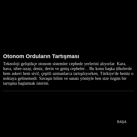
Otonom Orduların Tartışması
Teknoloji geliştikçe otonom sistemler cephede yerlerini alıyorlar. Kara,
hava, siber-uzay, deniz, derin ve geniş cepheler... Bu konu başka ülkelerde
hem askeri hem sivil, çeşitli uzmanlarca tartışılıyorken, Türkiye'de henüz o
noktaya gelinemedi. Savaşın bilim ve sanatı yönüyle ben size özgün bir
tartışma başlatmak isterim.
BAŞA