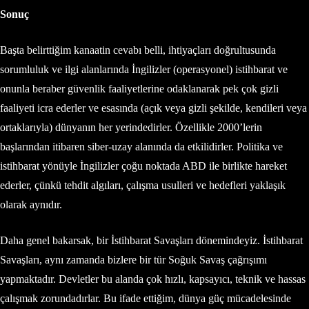
Sonuç
Başta belirttiğim kanaatin cevabı belli, ihtiyaçları doğrultusunda
sorumluluk ve ilgi alanlarında İngilizler (operasyonel) istihbarat ve
onunla beraber güvenlik faaliyetlerine odaklanarak pek çok gizli
faaliyeti icra ederler ve esasında (açık veya gizli şekilde, kendileri veya
ortaklarıyla) dünyanın her yerindedirler. Özellikle 2000’lerin
başlarından itibaren siber-uzay alanında da etkilidirler. Politika ve
istihbarat yönüyle İngilizler çoğu noktada ABD ile birlikte hareket
ederler, çünkü tehdit algıları, çalışma usulleri ve hedefleri yaklaşık
olarak aynıdır.
Daha genel bakarsak, bir İstihbarat Savaşları dönemindeyiz. İstihbarat
Savaşları, aynı zamanda bizlere bir tür Soğuk Savaş çağrışımı
yapmaktadır. Devletler bu alanda çok hızlı, kapsayıcı, teknik ve hassas
çalışmak zorundadırlar. Bu ifade ettiğim, dünya güç mücadelesinde