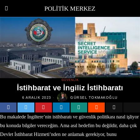
POLITIK MERKEZ
GÜVENLIK
İstihbarat ve İngiliz İstihbaratı
6 ARALIK 2023
GÜRSEL TOKMAKOĞLU
Bu makalede İngiltere’nin istihbaratı ve güvenlik politikası nasıl işliyor
bu konuda bilgiler vereceğim. Ama asıl hedefim bu değildir, daha çok
Devlet İstihbarat Hizmeti’nden ne anlamak gerekiyor, bunu