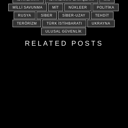
MILLI SAVUNMA
MİT
NÜKLEER
POLITIKA
RUSYA
SIBER
SIBER-UZAY
TEHDIT
TERÖRIZM
TÜRK İSTIHBARATI
UKRAYNA
ULUSAL GÜVENLIK
RELATED POSTS