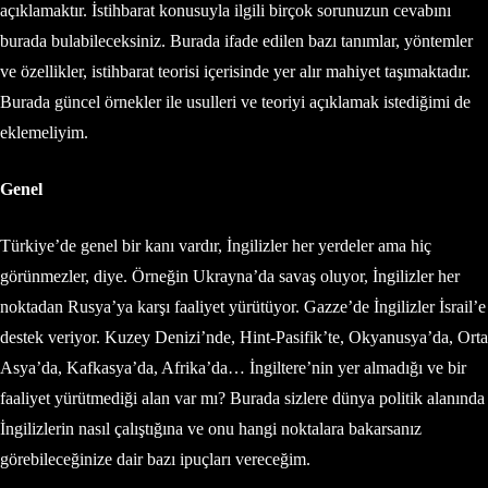
açıklamaktır. İstihbarat konusuyla ilgili birçok sorunuzun cevabını
burada bulabileceksiniz. Burada ifade edilen bazı tanımlar, yöntemler
ve özellikler, istihbarat teorisi içerisinde yer alır mahiyet taşımaktadır.
Burada güncel örnekler ile usulleri ve teoriyi açıklamak istediğimi de
eklemeliyim.
Genel
Türkiye’de genel bir kanı vardır, İngilizler her yerdeler ama hiç
görünmezler, diye. Örneğin Ukrayna’da savaş oluyor, İngilizler her
noktadan Rusya’ya karşı faaliyet yürütüyor. Gazze’de İngilizler İsrail’e
destek veriyor. Kuzey Denizi’nde, Hint-Pasifik’te, Okyanusya’da, Orta
Asya’da, Kafkasya’da, Afrika’da… İngiltere’nin yer almadığı ve bir
faaliyet yürütmediği alan var mı? Burada sizlere dünya politik alanında
İngilizlerin nasıl çalıştığına ve onu hangi noktalara bakarsanız
görebileceğinize dair bazı ipuçları vereceğim.