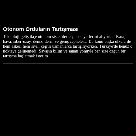
Otonom Orduların Tartışması
Teknoloji geliştikçe otonom sistemler cephede yerlerini alıyorlar. Kara,
hava, siber-uzay, deniz, derin ve geniş cepheler... Bu konu başka ülkelerde
hem askeri hem sivil, çeşitli uzmanlarca tartışılıyorken, Türkiye'de henüz o
noktaya gelinemedi. Savaşın bilim ve sanatı yönüyle ben size özgün bir
tartışma başlatmak isterim.