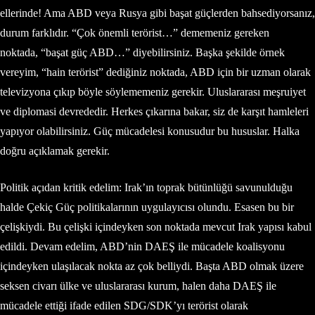
ellerinde! Ama ABD veya Rusya gibi başat güçlerden bahsediyorsanız,
durum farklıdır. “Çok önemli terörist…” dememeniz gereken
noktada, “başat güç ABD…” diyebilirsiniz. Başka şekilde örnek
vereyim, “hain terörist” dediğiniz noktada, ABD için bir uzman olarak
televizyona çıkıp böyle söylememeniz gerekir. Uluslararası meşruiyet
ve diplomasi devrededir. Herkes çıkarına bakar, siz de karşıt hamleleri
yapıyor olabilirsiniz. Güç mücadelesi konusudur bu hususlar. Halka
doğru açıklamak gerekir.
Politik açıdan kritik edelim: Irak’ın toprak bütünlüğü savunulduğu
halde Çekiç Güç politikalarının uygulayıcısı olundu. Esasen bu bir
çelişkiydi. Bu çelişki içindeyken son noktada mevcut Irak yapısı kabul
edildi. Devam edelim, ABD’nin DAEŞ ile mücadele koalisyonu
içindeyken ulaşılacak nokta az çok belliydi. Başta ABD olmak üzere
seksen civarı ülke ve uluslararası kurum, halen daha DAEŞ ile
mücadele ettiği ifade edilen SDG/SDK’yı terörist olarak