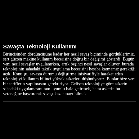
Savaşta Teknoloji Kullanımı
Birincisinden dördüncüsüne kadar her nesil savaş biçiminde gördüklerimiz,
sert güçten makine kullanım becerisine doğru bir değişimi gösterdi. Bugün
yeni nesil savaşlar uygulanırken, artık beşinci nesil savaşlar oluyor, burada
teknolojinin sahadaki taktik uygulama becerisini hesaba katmamız gerektiği
açık. Konu şu, savaşta durumu değiştirme inisiyatifiyle hareket eden
teknolojiyi kullanım bilinci yüksek askerleri düşünüyoruz. Bunlar bize yeni
bir tariflerin yapılmasını gerektiriyor: Gelişen teknolojiye göre askerin
sahadaki uygulamasını tam uyumlu hale getirmek, hatta askerin bu
yeteneğine başvurarak savaşı kazanmayı bilmek.