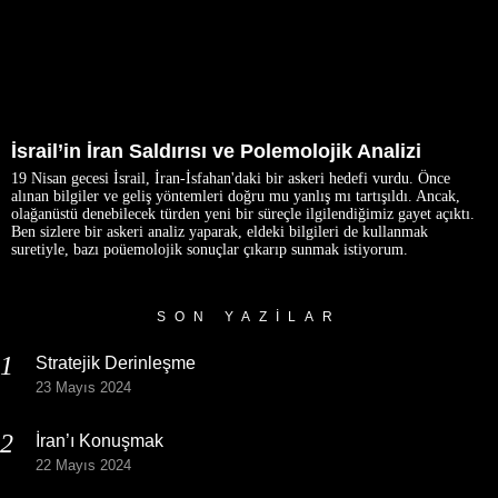
İsrail’in İran Saldırısı ve Polemolojik Analizi
19 Nisan gecesi İsrail, İran-İsfahan'daki bir askeri hedefi vurdu. Önce
alınan bilgiler ve geliş yöntemleri doğru mu yanlış mı tartışıldı. Ancak,
olağanüstü denebilecek türden yeni bir süreçle ilgilendiğimiz gayet açıktı.
Ben sizlere bir askeri analiz yaparak, eldeki bilgileri de kullanmak
suretiyle, bazı poüemolojik sonuçlar çıkarıp sunmak istiyorum.
SON YAZILAR
Stratejik Derinleşme
23 Mayıs 2024
İran’ı Konuşmak
22 Mayıs 2024