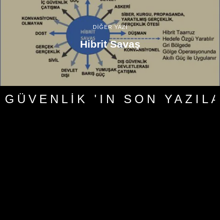
DİĞER YAZI
Hibrit Savaş
GÜVENLIK 'IN SON YAZIL