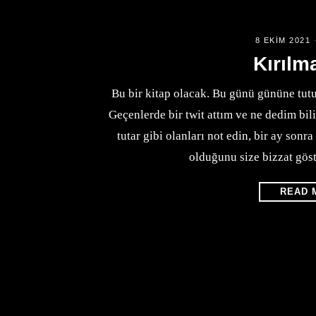
8 EKIM 2021
Kırılma
Bu bir kitap olacak. Bu günü gününe tutu
Geçenlerde bir twit attım ve ne dedim bi
tutar gibi olanları not edin, bir ay sonra 
olduğunu size bizzat gös
READ 