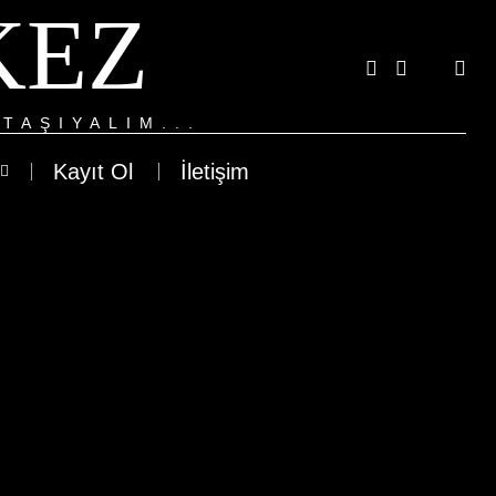
KEZ
TAŞIYALIM...
Kayıt Ol
İletişim