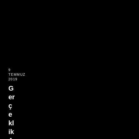
9
TEMMUZ
2019
G
er
ç
e
kl
ik