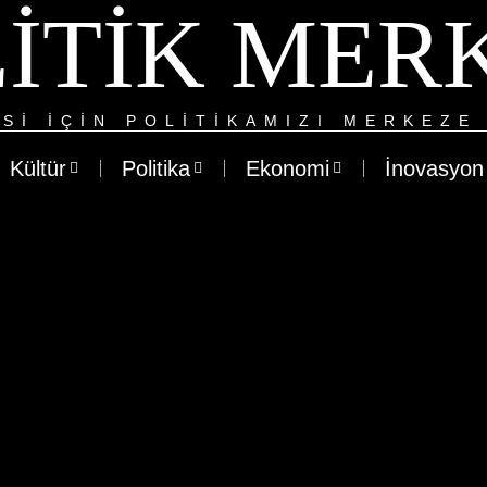
ITIK MER
SI IÇIN POLITIKAMIZI MERKEZE 
Kültür
Politika
Ekonomi
İnovasyon