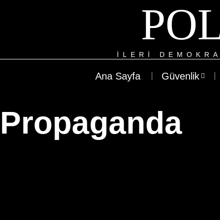
POL
ILERI DEMOKRA
Ana Sayfa
Güvenlik
Propaganda