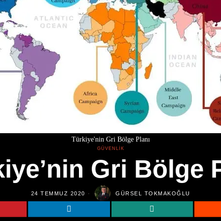
Türkiye'nin Gri Bölge Planı
GÜVENLIK
iye’nin Gri Bölge 
24 TEMMUZ 2020
GÜRSEL TOKMAKOĞLU