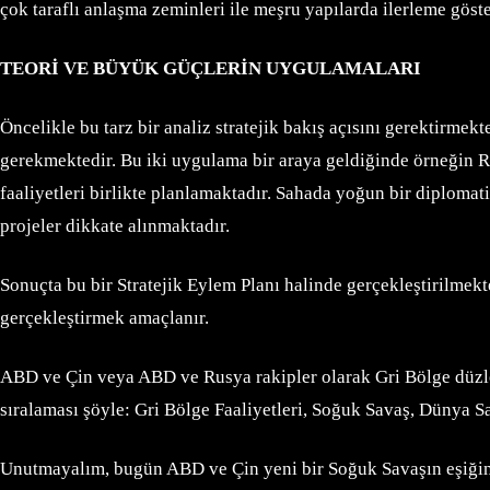
çok taraflı anlaşma zeminleri ile meşru yapılarda ilerleme gös
TEORİ VE BÜYÜK GÜÇLERİN UYGULAMALARI
Öncelikle bu tarz bir analiz stratejik bakış açısını gerektirmek
gerekmektedir. Bu iki uygulama bir araya geldiğinde örneğin Ru
faaliyetleri birlikte planlamaktadır. Sahada yoğun bir diplomati
projeler dikkate alınmaktadır.
Sonuçta bu bir Stratejik Eylem Planı halinde gerçekleştirilmekte
gerçekleştirmek amaçlanır.
ABD ve Çin veya ABD ve Rusya rakipler olarak Gri Bölge düzlem
sıralaması şöyle: Gri Bölge Faaliyetleri, Soğuk Savaş, Dünya S
Unutmayalım, bugün ABD ve Çin yeni bir Soğuk Savaşın eşiğin