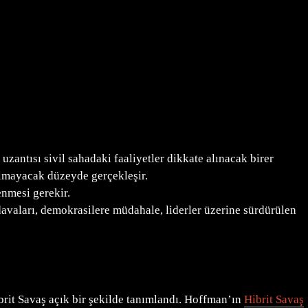
 uzantısı sivil sahadaki faaliyetler dikkate alınacak birer
lmayacak düzeyde gerçekleşir.
enmesi gerekir.
 davaları, demokrasilere müdahale, liderler üzerine sürdürülen
brit Savaş açık bir şekilde tanımlandı. Hoffman’ın
Hibrit Savaş