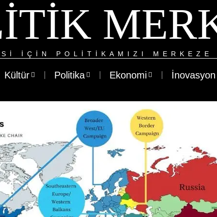
ITIK MER
SI IÇIN POLITIKAMIZI MERKEZE 
Kültür
Politika
Ekonomi
İnovasyon