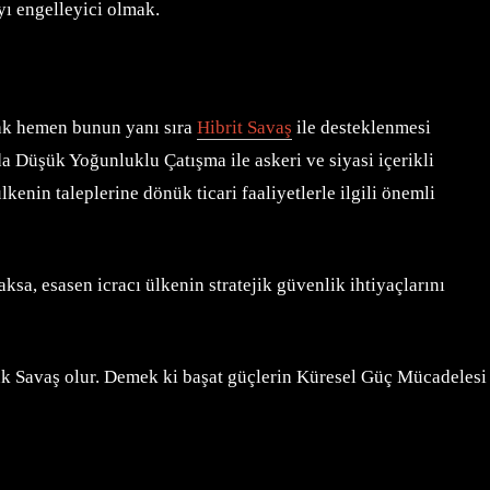
yı engelleyici olmak.
ncak hemen bunun yanı sıra
Hibrit Savaş
ile desteklenmesi
 Düşük Yoğunluklu Çatışma ile askeri ve siyasi içerikli
kenin taleplerine dönük ticari faaliyetlerle ilgili önemli
ksa, esasen icracı ülkenin stratejik güvenlik ihtiyaçlarını
ğuk Savaş olur. Demek ki başat güçlerin Küresel Güç Mücadelesi