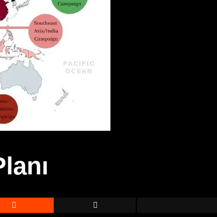
Planı