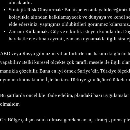
olmaktadır.
Stratejik Risk Oluşturmak: Bu nispeten anlayabileceğimiz bi
kolaylıkla altından kalkılamayacak ve dünyaya ve kendi se
elde edersiniz, yaptığınız oldubittileri görünmez kılarsınız.
Zamanı Kullanmak: Güç ve etkinlik isteyen konulardır. Doğr
hareketle ele alınan ayrıntı, zamana oynamakla ilgili stra
ABD veya Rusya gibi uzun yıllar birbirlerine hasım iki gücün b
yapabilir? Belki küresel ölçekte çok taraflı mesele ile ilgili 
mantıkla çözebilir. Buna en iyi örnek Suriye’dir. Türkiye ölçe
oyununa katmaktadır. İşte bu tarz Türkiye gibi üçüncü ülkeleri
Bu şartlarda öncelikle ifade edelim, plandaki bazı uygulamalar 
olmalıdır.
Gri Bölge çalışmasında olması gereken amaç, strateji, prensiple