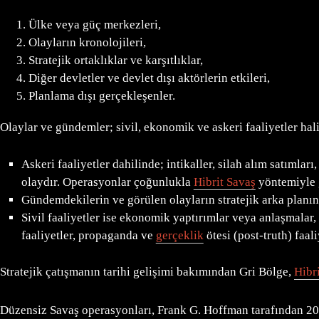
Ülke veya güç merkezleri,
Olayların kronolojileri,
Stratejik ortaklıklar ve karşıtlıklar,
Diğer devletler ve devlet dışı aktörlerin etkileri,
Planlama dışı gerçekleşenler.
Olaylar ve gündemler; sivil, ekonomik ve askeri faaliyetler hal
Askeri faaliyetler dahilinde; intikaller, silah alım satımlar
olaydır. Operasyonlar çoğunlukla
Hibrit Savaş
yöntemiyle 
Gündemdekilerin ve görülen olayların stratejik arka planı
Sivil faaliyetler ise ekonomik yaptırımlar veya anlaşmalar,
faaliyetler, propaganda ve
gerçeklik
ötesi (post-truth) faal
Stratejik çatışmanın tarihi gelişimi bakımından Gri Bölge,
Hibr
Düzensiz Savaş operasyonları, Frank G. Hoffman tarafından 2