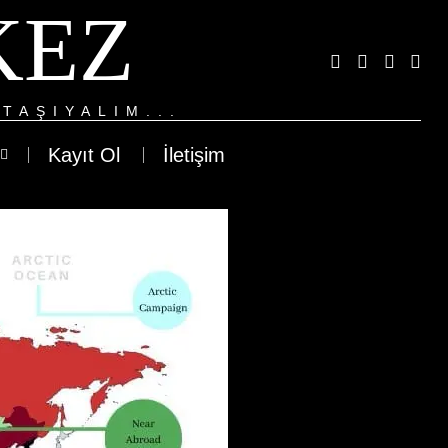
KEZ
TAŞIYALIM...
Kayıt Ol
İletişim