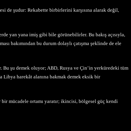
si de şudur: Rekabette birbirlerini karşısına alarak değil,
de yan yana imiş gibi bile görünebilirler. Bu bakış açısıyla,
lması bakımından bu durum dolaylı çatışma şeklinde de ele
r. Bu şu demek oluyor; ABD, Rusya ve Çin’in yerküredeki tüm
ya Libya harekât alanına bakmak demek eksik bir
 bir mücadele ortamı yaratır; ikincisi, bölgesel güç kendi