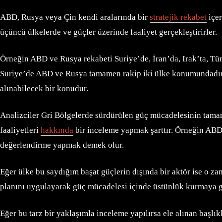
ABD, Rusya veya Çin kendi aralarında bir
stratejik rekabet
içer
üçüncü ülkelerde ve güçler üzerinde faaliyet gerçekleştirirler.
Örneğin ABD ve Rusya rekabeti Suriye’de, İran’da, Irak’ta, Tür
Suriye’de ABD ve Rusya tamamen rakip iki ülke konumundadır, b
alınabilecek bir konudur.
Analizciler Gri Bölgelerde sürdürülen güç mücadelesinin tama
faaliyetleri
hakkında
bir inceleme yapmak şarttır. Örneğin ABD
değerlendirme yapmak demek olur.
Eğer ülke bu saydığım başat güçlerin dışında bir aktör ise o zam
planını uygulayarak güç mücadelesi içinde üstünlük kurmaya ga
Eğer bu tarz bir yaklaşımla inceleme yapılırsa ele alınan başlık