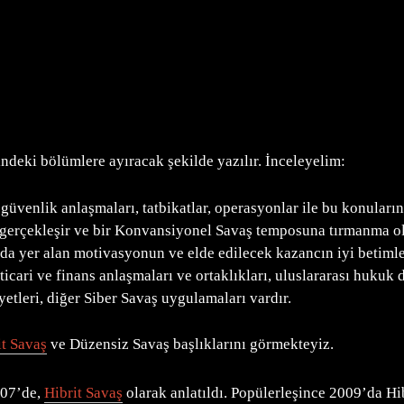
indeki bölümlere ayıracak şekilde yazılır. İnceleyelim:
ı, güvenlik anlaşmaları, tatbikatlar, operasyonlar ile bu konuların
gerçekleşir ve bir Konvansiyonel Savaş temposuna tırmanma o
nda yer alan motivasyonun ve elde edilecek kazancın iyi betiml
 ticari ve finans anlaşmaları ve ortaklıkları, uluslararası hukuk
iyetleri, diğer Siber Savaş uygulamaları vardır.
it Savaş
ve Düzensiz Savaş başlıklarını görmekteyiz.
007’de,
Hibrit Savaş
olarak anlatıldı. Popülerleşince 2009’da Hi