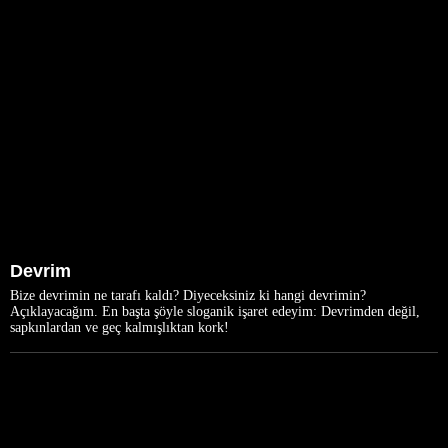
Devrim
Bize devrimin ne tarafı kaldı? Diyeceksiniz ki hangi devrimin?
Açıklayacağım. En başta şöyle sloganik işaret edeyim: Devrimden değil,
sapkınlardan ve geç kalmışlıktan kork!