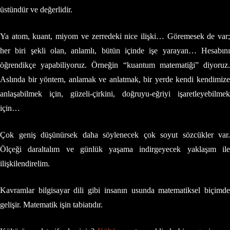
üstündür ve değerlidir.
Ya atom, kuant, miyom ve zerredeki nice ilişki… Göremesek de var;
her biri şekli olan, anlamlı, bütün içinde işe yarayan… Hesabını
öğrendikçe yapabiliyoruz. Örneğin “kuantum matematiği” diyoruz.
Aslında bir yöntem, anlamak ve anlatmak, bir yerde kendi kendimize
anlaşabilmek için, güzeli-çirkini, doğruyu-eğriyi işaretleyebilmek
için…
Çok geniş düşünürsek daha söylenecek çok soyut sözcükler var.
Ölçeği daraltalım ve günlük yaşama indirgeyecek yaklaşım ile
ilişkilendirelim.
Kavramlar bilgisayar dili gibi insanın usunda matematiksel biçimde
gelişir. Matematik işin tabiatıdır.