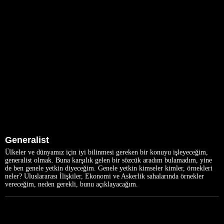
Generalist
Ülkeler ve dünyamız için iyi bilinmesi gereken bir konuyu işleyeceğim,
generalist olmak. Buna karşılık gelen bir sözcük aradım bulamadım, yine
de ben genele yetkin diyeceğim. Genele yetkin kimseler kimler, örnekleri
neler? Uluslararası İlişkiler, Ekonomi ve Askerlik sahalarında örnekler
vereceğim, neden gerekli, bunu açıklayacağım.