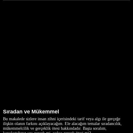
Sıradan ve Mükemmel
Bu makalede sizlere insan zihni içerisindeki tarif veya algı ile gerçeğe
ilişkin olanın farkını açıklayacağım. Ele alacağım temalar sıradancılık,
mükemmelcilik ve gerçeklik ötesi hakkındadır. Başta soralım,