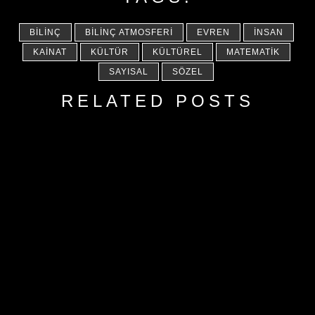
BILINÇ
BILINÇ ATMOSFERI
EVREN
İNSAN
KAINAT
KÜLTÜR
KÜLTÜREL
MATEMATIK
SAYISAL
SÖZEL
RELATED POSTS