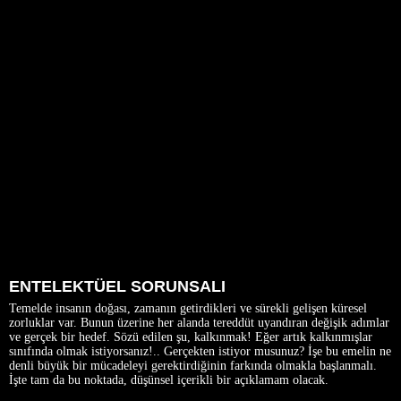
ENTELEKTÜEL SORUNSALI
Temelde insanın doğası, zamanın getirdikleri ve sürekli gelişen küresel
zorluklar var. Bunun üzerine her alanda tereddüt uyandıran değişik adımlar
ve gerçek bir hedef. Sözü edilen şu, kalkınmak! Eğer artık kalkınmışlar
sınıfında olmak istiyorsanız!.. Gerçekten istiyor musunuz? İşe bu emelin ne
denli büyük bir mücadeleyi gerektirdiğinin farkında olmakla başlanmalı.
İşte tam da bu noktada, düşünsel içerikli bir açıklamam olacak.