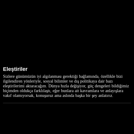
Eleştiriler
Sizlere günümüzün iyi algılanması gerektiği bağlamında, özellikle bizi
ilgilendiren yönleriyle, sosyal bilimler ve dış politikaya dair bazı
eleştirilerimi aktaracağım. Dünya hızla değişiyor, güç dengeleri bildiğimiz
biçimden oldukça farklılaştı, eğer bunlara ait kavramlara ve anlayışlara
vakıf olamıyorsak, konuşuruz ama aslında başka bir şey anlatırız.