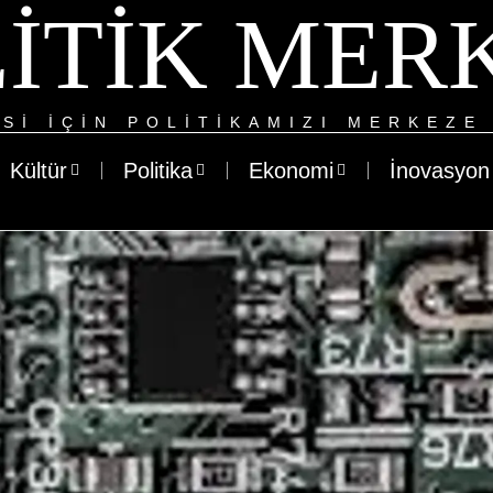
ITIK MER
SI IÇIN POLITIKAMIZI MERKEZE 
Kültür
Politika
Ekonomi
İnovasyon