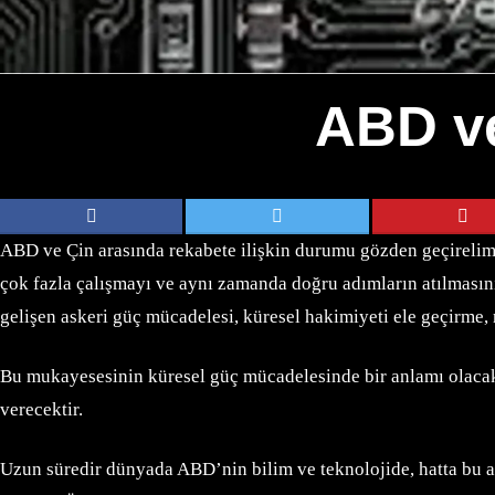
ABD ve
ABD ve Çin arasında rekabete ilişkin durumu gözden geçirelim.
çok fazla çalışmayı ve aynı zamanda doğru adımların atılmasını
gelişen askeri güç mücadelesi, küresel hakimiyeti ele geçirme
Bu mukayesesinin küresel güç mücadelesinde bir anlamı olacak
verecektir.
Uzun süredir dünyada ABD’nin bilim ve teknolojide, hatta bu a