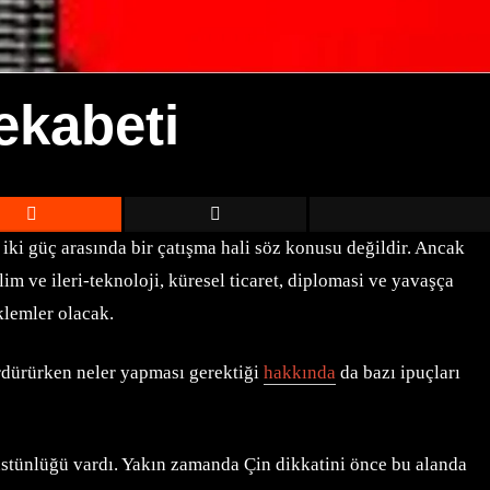
ekabeti
ki güç arasında bir çatışma hali söz konusu değildir. Ancak
 ve ileri-teknoloji, küresel ticaret, diplomasi ve yavaşça
klemler olacak.
rdürürken neler yapması gerektiği
hakkında
da bazı ipuçları
üstünlüğü vardı. Yakın zamanda Çin dikkatini önce bu alanda