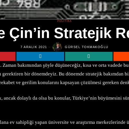
POLITIKA
 Çin’in Stratejik R
7 ARALIK 2021
GÜRSEL TOKMAKOĞLU
 Zaman bakımından şöyle düşüneceğiz, kısa ve orta vadede bu i
 gerektiren bir dönemdeyiz. Bu dönemde stratejik bakımdan bilim
, rekabet ve gerilim konularını kapsayan çözülmesi gereken den
, ancak dolaylı da olsa bu konular, Türkiye’nin büyümesini sü
lana ev sahipliği yapan üniversite ve araştırma merkezlerinde 