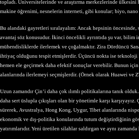
topladı. Üniversitelerinde ve araştırma merkezlerinde ülkesini 
makine öğrenimi, nesnelerin interneti, gibi konular; biyo, nano 
Bu alandaki gayretleri sıralayalım: Ancak hepsinin öncesinde, s
avantaj söz konusudur. İkinci öncelikli ayrıntıda şu var, bilim 
mühendisliklerde ilerlemek ve çoğalmaktır. Zira Dördüncü San
ihtiyaç olduğunu tespit etmişlerdir. Üçüncü nokta ise teknoloji h
hemen ele geçirmek daha efektif sonuçlar verebilir. Bunun için 
alanlarında ilerlemeyi seçmişlerdir. (Örnek olarak Huawei ve ZTE
Uzun zamandır Çin’i daha çok ılımlı politikalarına tanık olduk.
daha sert üslupla çıkışları olan bir yönetimle karşı karşıyayız
sürerek, Avustralya, Hong Kong, Uygur, Tibet alanlarında nispe
ekonomik ve dış-politika konularında tutum değiştirdiğinin gös
yatırımlarıdır. Yeni üretilen silahlar saldırgan ve aynı zamanda