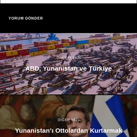
ÖNCEKİ YAZI
ABD, Yunanistan ve Türkiye
DİĞER YAZI
Yunanistan’ı Ottolardan Kurtarmak