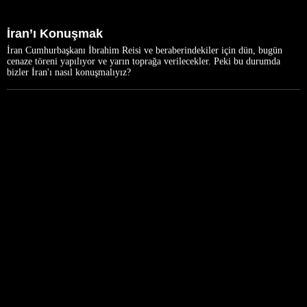
İran’ı Konuşmak
İran Cumhurbaşkanı İbrahim Reisi ve beraberindekiler için dün, bugün
cenaze töreni yapılıyor ve yarın toprağa verilecekler. Peki bu durumda
bizler İran'ı nasıl konuşmalıyız?