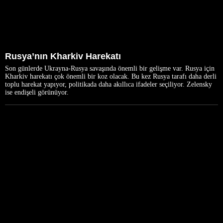
Rusya’nın Kharkiv Harekatı
Son günlerde Ukrayna-Rusya savaşında önemli bir gelişme var. Rusya için
Kharkiv harekatı çok önemli bir koz olacak. Bu kez Rusya tarafı daha derli
toplu harekat yapıyor, politikada daha akıllıca ifadeler seçiliyor. Zelensky
ise endişeli görünüyor.