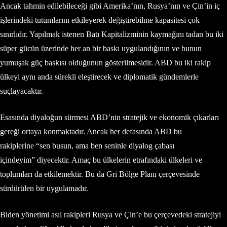
Ancak tahmin edilebileceği gibi Amerika’nın, Rusya’nın ve Çin’in iç
işlerindeki tutumlarını etkileyerek değiştirebilme kapasitesi çok
sınırlıdır. Yapılmak istenen Batı Kapitalizminin kaymağını tadan bu iki
süper gücün üzerinde her an bir baskı uygulandığının ve bunun
yumuşak güç baskısı olduğunun gösterilmesidir. ABD bu iki rakip
ülkeyi aynı anda sürekli eleştirecek ve diplomatik gündemlerle
suçlayacaktır.
Esasında diyaloğun sürmesi ABD’nin stratejik ve ekonomik çıkarları
gereği ortaya konmaktadır. Ancak her defasında ABD bu
rakiplerine “sen busun, ama ben seninle diyalog çabası
içindeyim” diyecektir. Amaç bu ülkelerin etrafındaki ülkeleri ve
toplumları da etkilemektir. Bu da Gri Bölge Planı çerçevesinde
sürdürülen bir uygulamadır.
Biden yönetimi asıl rakipleri Rusya ve Çin’e bu çerçevedeki stratejiyi