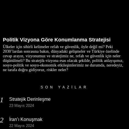
Politik Vizyona Göre Konumlanma Stratejisi
Ülkeler için sihirli kelimeler refah ve güvenlik, öyle değil mi? Peki
2030’lardan sonrasına bakın, dünyadaki gelişmeler ve Türkiye özelinde
cevap arayın, vizyonumuz ve stratejimiz ne, refah ve güvenlik için neler
düşünülmeli? Bu stratejik-vizyona esas olacak şekilde, politik anlayışımız,
sosyo-politik ve sosyo-ekonomik etkileşimlerimiz ne durumda, neredeyiz,
ne tarafa doğru gidiyoruz, riskler neler?
SON YAZILAR
Stratejik Derinleşme
23 Mayıs 2024
İran’ı Konuşmak
22 Mayıs 2024