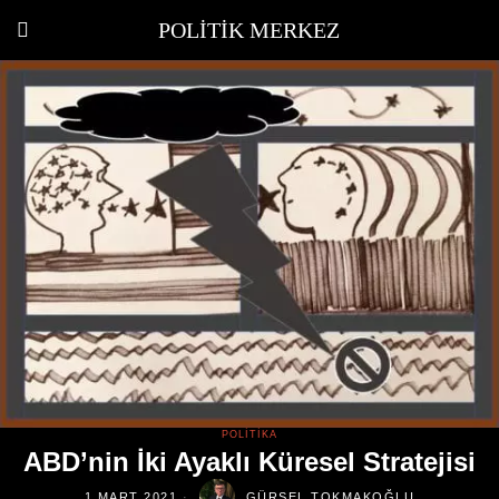
POLITIK MERKEZ
POLITIKA
ABD’nin İki Ayaklı Küresel Stratejisi
1 MART 2021
GÜRSEL TOKMAKOĞLU