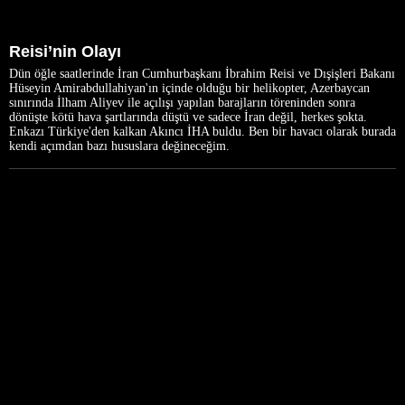
Reisi’nin Olayı
Dün öğle saatlerinde İran Cumhurbaşkanı İbrahim Reisi ve Dışişleri Bakanı
Hüseyin Amirabdullahiyan'ın içinde olduğu bir helikopter, Azerbaycan
sınırında İlham Aliyev ile açılışı yapılan barajların töreninden sonra
dönüşte kötü hava şartlarında düştü ve sadece İran değil, herkes şokta.
Enkazı Türkiye'den kalkan Akıncı İHA buldu. Ben bir havacı olarak burada
kendi açımdan bazı hususlara değineceğim.