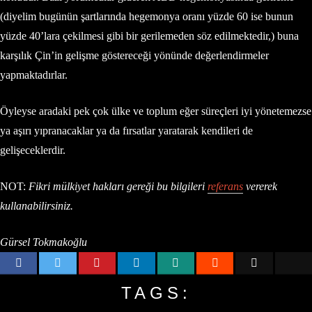
(diyelim bugünün şartlarında hegemonya oranı yüzde 60 ise bunun
yüzde 40’lara çekilmesi gibi bir gerilemeden söz edilmektedir,) buna
karşılık Çin’in gelişme göstereceği yönünde değerlendirmeler
yapmaktadırlar.
Öyleyse aradaki pek çok ülke ve toplum eğer süreçleri iyi yönetemezse
ya aşırı yıpranacaklar ya da fırsatlar yaratarak kendileri de
gelişeceklerdir.
NOT:
Fikri mülkiyet hakları gereği bu bilgileri
referans
vererek
kullanabilirsiniz.
Gürsel Tokmakoğlu
TAGS: