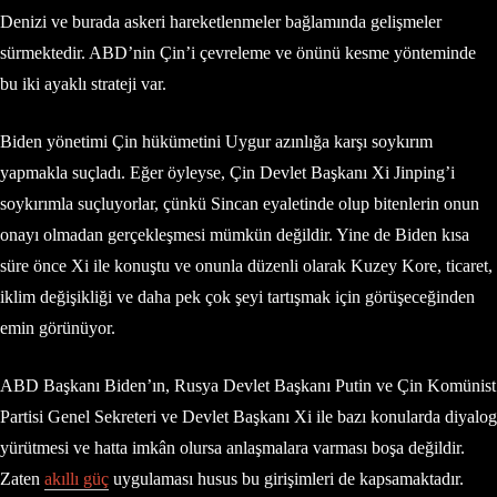
Denizi ve burada askeri hareketlenmeler bağlamında gelişmeler
sürmektedir. ABD’nin Çin’i çevreleme ve önünü kesme yönteminde
bu iki ayaklı strateji var.
Biden yönetimi Çin hükümetini Uygur azınlığa karşı soykırım
yapmakla suçladı. Eğer öyleyse, Çin Devlet Başkanı Xi Jinping’i
soykırımla suçluyorlar, çünkü Sincan eyaletinde olup bitenlerin onun
onayı olmadan gerçekleşmesi mümkün değildir. Yine de Biden kısa
süre önce Xi ile konuştu ve onunla düzenli olarak Kuzey Kore, ticaret,
iklim değişikliği ve daha pek çok şeyi tartışmak için görüşeceğinden
emin görünüyor.
ABD Başkanı Biden’ın, Rusya Devlet Başkanı Putin ve Çin Komünist
Partisi Genel Sekreteri ve Devlet Başkanı Xi ile bazı konularda diyalog
yürütmesi ve hatta imkân olursa anlaşmalara varması boşa değildir.
Zaten
akıllı güç
uygulaması husus bu girişimleri de kapsamaktadır.