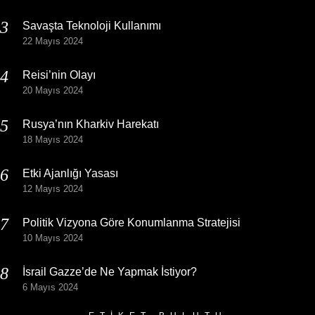
Savaşta Teknoloji Kullanımı
22 Mayıs 2024
Reisi’nin Olayı
20 Mayıs 2024
Rusya’nın Kharkiv Harekatı
18 Mayıs 2024
Etki Ajanlığı Yasası
12 Mayıs 2024
Politik Vizyona Göre Konumlanma Stratejisi
10 Mayıs 2024
İsrail Gazze’de Ne Yapmak İstiyor?
6 Mayıs 2024