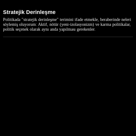
Stratejik Derinleşme
Politikada "stratejik derinleşme" terimini ifade etmekle, beraberinde neleri
söylemiş oluyorum: Aktif, nötür (yeni-izolasyonizm) ve karma politikalar,
politik seçenek olarak aynı anda yapılması gerekenler.