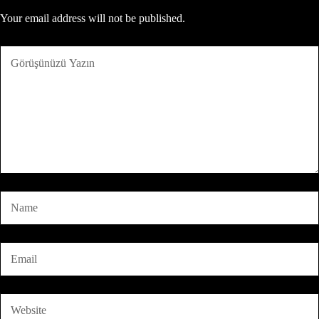
Your email address will not be published.