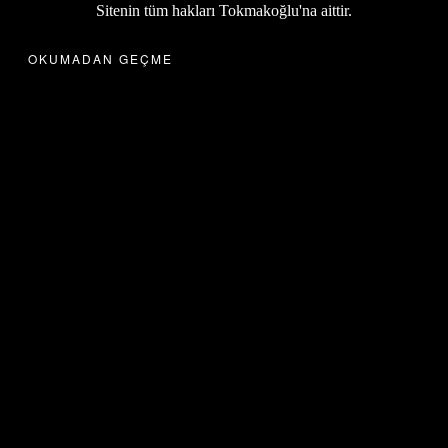
Sitenin tüm hakları Tokmakoğlu'na aittir.
OKUMADAN GEÇME