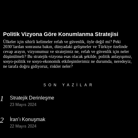
Politik Vizyona Göre Konumlanma Stratejisi
Ülkeler için sihirli kelimeler refah ve güvenlik, öyle değil mi? Peki
2030’lardan sonrasına bakın, dünyadaki gelişmeler ve Türkiye özelinde
cevap arayın, vizyonumuz ve stratejimiz ne, refah ve güvenlik için neler
düşünülmeli? Bu stratejik-vizyona esas olacak şekilde, politik anlayışımız,
sosyo-politik ve sosyo-ekonomik etkileşimlerimiz ne durumda, neredeyiz,
ne tarafa doğru gidiyoruz, riskler neler?
SON YAZILAR
Stratejik Derinleşme
23 Mayıs 2024
İran’ı Konuşmak
22 Mayıs 2024