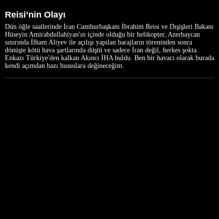
Reisi’nin Olayı
Dün öğle saatlerinde İran Cumhurbaşkanı İbrahim Reisi ve Dışişleri Bakanı
Hüseyin Amirabdullahiyan'ın içinde olduğu bir helikopter, Azerbaycan
sınırında İlham Aliyev ile açılışı yapılan barajların töreninden sonra
dönüşte kötü hava şartlarında düştü ve sadece İran değil, herkes şokta.
Enkazı Türkiye'den kalkan Akıncı İHA buldu. Ben bir havacı olarak burada
kendi açımdan bazı hususlara değineceğim.