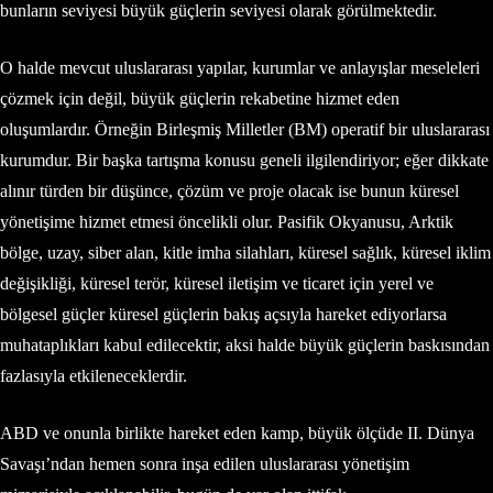
bunların seviyesi büyük güçlerin seviyesi olarak görülmektedir.
O halde mevcut uluslararası yapılar, kurumlar ve anlayışlar meseleleri
çözmek için değil, büyük güçlerin rekabetine hizmet eden
oluşumlardır. Örneğin Birleşmiş Milletler (BM) operatif bir uluslararası
kurumdur. Bir başka tartışma konusu geneli ilgilendiriyor; eğer dikkate
alınır türden bir düşünce, çözüm ve proje olacak ise bunun küresel
yönetişime hizmet etmesi öncelikli olur. Pasifik Okyanusu, Arktik
bölge, uzay, siber alan, kitle imha silahları, küresel sağlık, küresel iklim
değişikliği, küresel terör, küresel iletişim ve ticaret için yerel ve
bölgesel güçler küresel güçlerin bakış açsıyla hareket ediyorlarsa
muhataplıkları kabul edilecektir, aksi halde büyük güçlerin baskısından
fazlasıyla etkileneceklerdir.
ABD ve onunla birlikte hareket eden kamp, büyük ölçüde II. Dünya
Savaşı’ndan hemen sonra inşa edilen uluslararası yönetişim