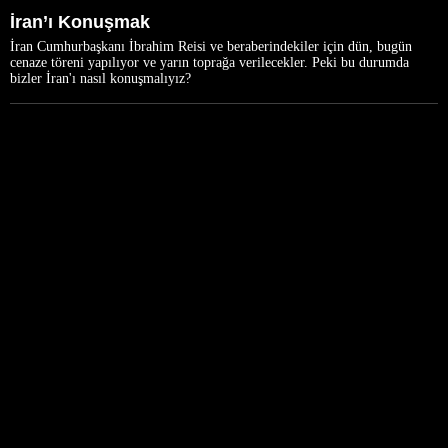
İran’ı Konuşmak
İran Cumhurbaşkanı İbrahim Reisi ve beraberindekiler için dün, bugün
cenaze töreni yapılıyor ve yarın toprağa verilecekler. Peki bu durumda
bizler İran'ı nasıl konuşmalıyız?