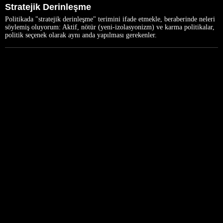
Stratejik Derinleşme
Politikada "stratejik derinleşme" terimini ifade etmekle, beraberinde neleri
söylemiş oluyorum: Aktif, nötür (yeni-izolasyonizm) ve karma politikalar,
politik seçenek olarak aynı anda yapılması gerekenler.