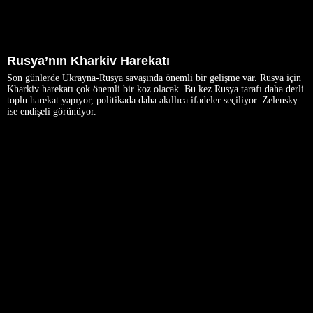
Rusya’nın Kharkiv Harekatı
Son günlerde Ukrayna-Rusya savaşında önemli bir gelişme var. Rusya için
Kharkiv harekatı çok önemli bir koz olacak. Bu kez Rusya tarafı daha derli
toplu harekat yapıyor, politikada daha akıllıca ifadeler seçiliyor. Zelensky
ise endişeli görünüyor.