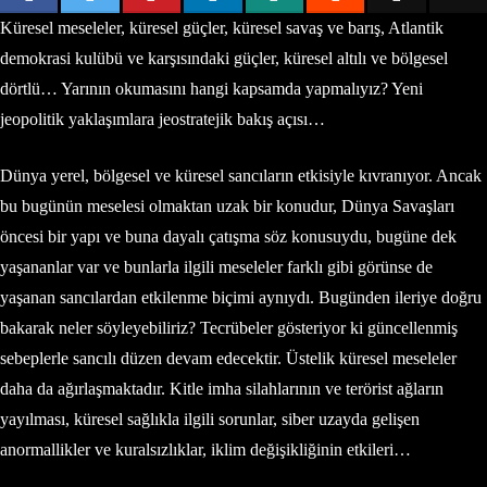
Küresel meseleler, küresel güçler, küresel savaş ve barış, Atlantik
demokrasi kulübü ve karşısındaki güçler, küresel altılı ve bölgesel
dörtlü… Yarının okumasını hangi kapsamda yapmalıyız? Yeni
jeopolitik yaklaşımlara jeostratejik bakış açısı…
Dünya yerel, bölgesel ve küresel sancıların etkisiyle kıvranıyor. Ancak
bu bugünün meselesi olmaktan uzak bir konudur, Dünya Savaşları
öncesi bir yapı ve buna dayalı çatışma söz konusuydu, bugüne dek
yaşananlar var ve bunlarla ilgili meseleler farklı gibi görünse de
yaşanan sancılardan etkilenme biçimi aynıydı. Bugünden ileriye doğru
bakarak neler söyleyebiliriz? Tecrübeler gösteriyor ki güncellenmiş
sebeplerle sancılı düzen devam edecektir. Üstelik küresel meseleler
daha da ağırlaşmaktadır. Kitle imha silahlarının ve terörist ağların
yayılması, küresel sağlıkla ilgili sorunlar, siber uzayda gelişen
anormallikler ve kuralsızlıklar, iklim değişikliğinin etkileri…