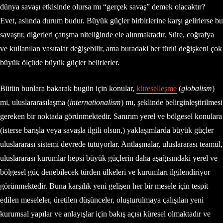
dünya savaşı etkisinde olursa mı “gerçek savaş” demek olacaktır?
Evet, aslında durum budur. Büyük güçler birbirlerine karşı gelirlerse bu
savaştır, diğerleri çatışma niteliğinde ele alınmaktadır. Süre, coğrafya
ve kullanılan vasıtalar değişebilir, ama buradaki her türlü değişkeni çok
büyük ölçüde büyük güçler belirlerler.
Bütün bunlara bakarak bugün için konular,
küreselleşme
(
globalism
)
mi, uluslararasılaşma (
internationalism
) mı, şeklinde belirginleştirilmesi
gereken bir noktada görünmektedir. Sanırım yerel ve bölgesel konulara
(isterse barışla veya savaşla ilgili olsun,) yaklaşımlarda büyük güçler
uluslararası sistemi devrede tutuyorlar. Antlaşmalar, uluslararası teamül,
uluslararası kurumlar hepsi büyük güçlerin daha aşağısındaki yerel ve
bölgesel güç denebilecek türden ülkeleri ve kurumları ilgilendiriyor
görünmektedir. Buna karşılık yeni gelişen her bir mesele için tespit
edilen meseleler, üretilen düşünceler, oluşturulmaya çalışılan yeni
kurumsal yapılar ve anlayışlar için bakış açısı küresel olmaktadır ve