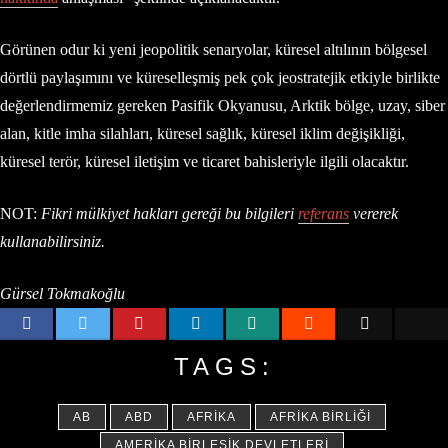
Görünen odur ki yeni jeopolitik senaryolar, küresel altılının bölgesel
dörtlü paylaşımını ve küreselleşmiş pek çok jeostratejik etkiyle birlikte
değerlendirmemiz gereken Pasifik Okyanusu, Arktik bölge, uzay, siber
alan, kitle imha silahları, küresel sağlık, küresel iklim değişikliği,
küresel terör, küresel iletişim ve ticaret bahisleriyle ilgili olacaktır.
NOT:
Fikri mülkiyet hakları gereği bu bilgileri
referans
vererek
kullanabilirsiniz.
Gürsel Tokmakoğlu
TAGS:
AB
ABD
AFRIKA
AFRIKA BIRLIĞI
AMERIKA BIRLEŞIK DEVLETLERI