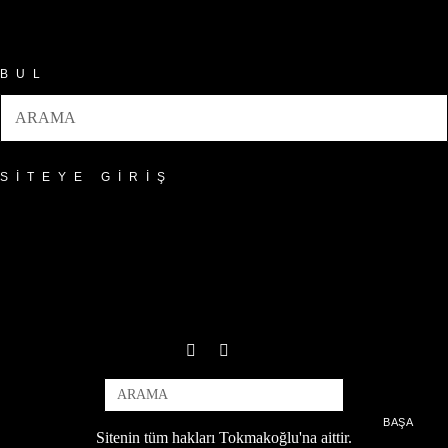
Arşivler
BUL
SITEYE GIRIŞ
BAŞA
Sitenin tüm hakları Tokmakoğlu'na aittir.