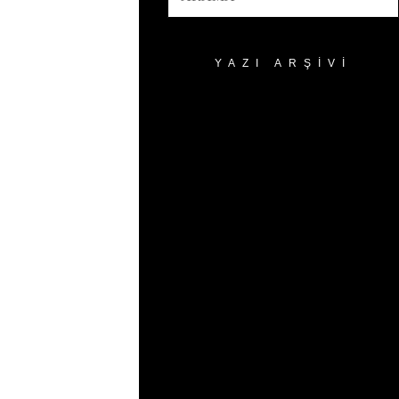
YAZI ARŞIVI
Yazı
Arşivi