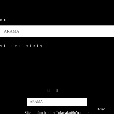
Arşivler
BUL
SITEYE GIRIŞ
BAŞA
Sitenin tüm hakları Tokmakoğlu'na aittir.