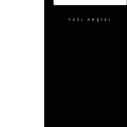
YAZI ARŞIVI
Yazı
Arşivi