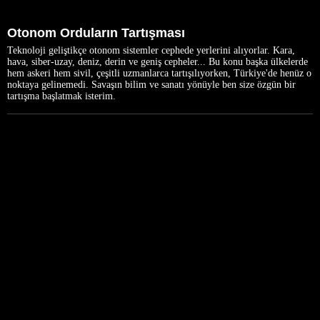
Otonom Orduların Tartışması
Teknoloji geliştikçe otonom sistemler cephede yerlerini alıyorlar. Kara,
hava, siber-uzay, deniz, derin ve geniş cepheler... Bu konu başka ülkelerde
hem askeri hem sivil, çeşitli uzmanlarca tartışılıyorken, Türkiye'de henüz o
noktaya gelinemedi. Savaşın bilim ve sanatı yönüyle ben size özgün bir
tartışma başlatmak isterim.