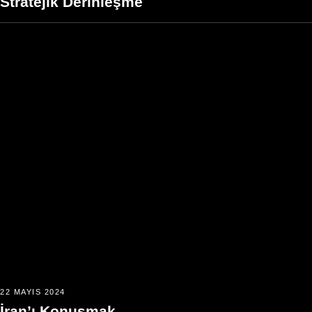
Stratejik Derinleşme
22 MAYIS 2024
İran’ı Konuşmak