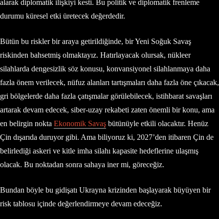
alarak diplomatik ilişkiyi kesti. Bu politik ve diplomatik frenleme
durumu küresel etki üretecek değerdedir.
Bütün bu riskler bir araya getirildiğinde, bir Yeni Soğuk Savaş
riskinden bahsetmiş olmaktayız. Hatırlayacak olursak, nükleer
silahlarda dengesizlik söz konusu, konvansiyonel silahlanmaya daha
fazla önem verilecek, nüfuz alanları tartışmaları daha fazla öne çıkacak,
gri bölgelerde daha fazla çatışmalar görülebilecek, istihbarat savaşları
artarak devam edecek, siber-uzay rekabeti zaten önemli bir konu, ama
en belirgin nokta
Ekonomik Savaş
bütünüyle etkili olacaktır. Henüz
Çin dışarıda duruyor gibi. Ama biliyoruz ki, 2027’den itibaren Çin de
belirlediği askeri ve kitle imha silahı kapasite hedeflerine ulaşmış
olacak. Bu noktadan sonra sahaya iner mi, göreceğiz.
Bundan böyle bu gidişatı Ukrayna krizinden başlayarak büyüyen bir
risk tablosu içinde değerlendirmeye devam edeceğiz.