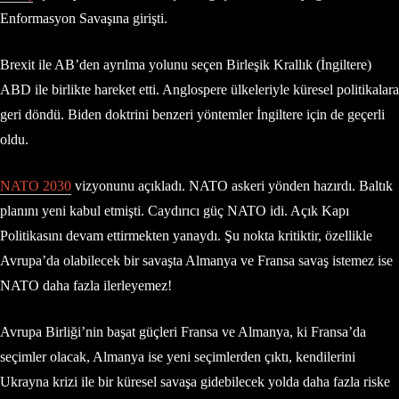
Enformasyon Savaşına girişti.
Brexit ile AB’den ayrılma yolunu seçen Birleşik Krallık (İngiltere)
ABD ile birlikte hareket etti. Anglospere ülkeleriyle küresel politikalara
geri döndü. Biden doktrini benzeri yöntemler İngiltere için de geçerli
oldu.
NATO 2030
vizyonunu açıkladı. NATO askeri yönden hazırdı. Baltık
planını yeni kabul etmişti. Caydırıcı güç NATO idi. Açık Kapı
Politikasını devam ettirmekten yanaydı. Şu nokta kritiktir, özellikle
Avrupa’da olabilecek bir savaşta Almanya ve Fransa savaş istemez ise
NATO daha fazla ilerleyemez!
Avrupa Birliği’nin başat güçleri Fransa ve Almanya, ki Fransa’da
seçimler olacak, Almanya ise yeni seçimlerden çıktı, kendilerini
Ukrayna krizi ile bir küresel savaşa gidebilecek yolda daha fazla riske