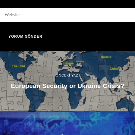
ÖNCEKİ YAZI
European Security or Ukraine Crisis?