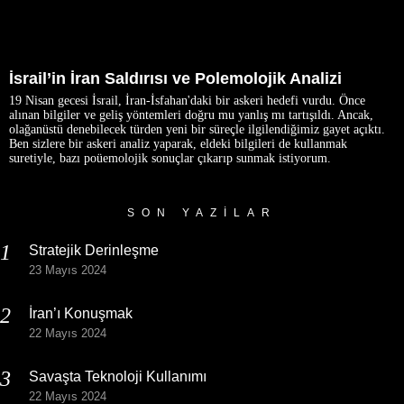
İsrail’in İran Saldırısı ve Polemolojik Analizi
19 Nisan gecesi İsrail, İran-İsfahan'daki bir askeri hedefi vurdu. Önce
alınan bilgiler ve geliş yöntemleri doğru mu yanlış mı tartışıldı. Ancak,
olağanüstü denebilecek türden yeni bir süreçle ilgilendiğimiz gayet açıktı.
Ben sizlere bir askeri analiz yaparak, eldeki bilgileri de kullanmak
suretiyle, bazı poüemolojik sonuçlar çıkarıp sunmak istiyorum.
SON YAZILAR
Stratejik Derinleşme
23 Mayıs 2024
İran’ı Konuşmak
22 Mayıs 2024
Savaşta Teknoloji Kullanımı
22 Mayıs 2024