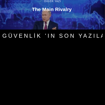
DİĞER YAZI
The Main Rivalry
GÜVENLIK 'IN SON YAZIL