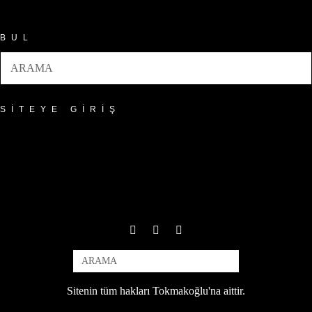
BUL
SITEYE GIRIŞ
Sitenin tüm hakları Tokmakoğlu'na aittir.