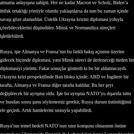
atmama anlayışına sahipti. Her ne kadar Macron ve Scholz, Biden’a
ittifak ortaklığı yönüyle olumlu yaklaştılarsa da tam bu zaman içinde
savaşı göze alamadılar. Üstelik Ukrayna krizini diplomasi yoluyla
çözebileceklerini düşündüler. Minsk ve Normandiya süreçleri
işletilebilirdi.
Rusya, işte Almanya ve Fransa’nın bu farklı bakış açısının üzerine
gidecek biçimde diplomasi, yani Minsk süreci ile ilerleneceği türden bir
diplomasiyi yürüttü. Fakat sonuçlar gösterdi ki bu bir aldatmacaydı.
Ukrayna krizi perspektifinde Batı bloku içinde; ABD ve İngiltere bir
tarafta, Almanya ve Fransa diğer tarafta kaldılar. Bu her şeyi
değiştirecek bir ayrışma oldu. İşte bu ayrışma NATO’yu dışarıda tuttu
ve bundan sonra şunu söylememiz gerekir, Rusya durum üstünlüğünü
ele geçirdi. Artık hamlelerini sırasıyla yapabilirdi.
Rusya’nın temel hedefi NATO’nun sınır komşusu olmasının önüne