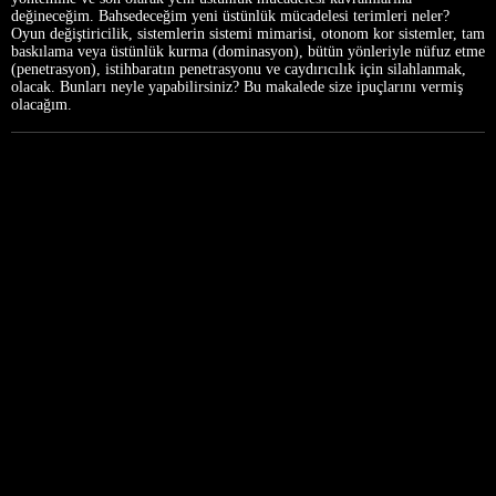
değineceğim. Bahsedeceğim yeni üstünlük mücadelesi terimleri neler?
Oyun değiştiricilik, sistemlerin sistemi mimarisi, otonom kor sistemler, tam
baskılama veya üstünlük kurma (dominasyon), bütün yönleriyle nüfuz etme
(penetrasyon), istihbaratın penetrasyonu ve caydırıcılık için silahlanmak,
olacak. Bunları neyle yapabilirsiniz? Bu makalede size ipuçlarını vermiş
olacağım.