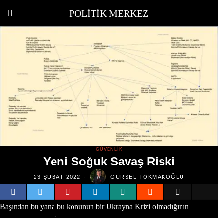
POLITIK MERKEZ
GÜVENLIK
Yeni Soğuk Savaş Riski
23 ŞUBAT 2022
GÜRSEL TOKMAKOĞLU
Başından bu yana bu konunun bir Ukrayna Krizi olmadığının