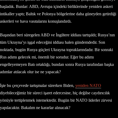
başladık. Bunlar: ABD, Avrupa içindeki birliklerinde yeniden askeri
intikaller yaptı; Baltık ve Polonya bölgelerine daha güneyden getirdiği
askerleri ve hava vasıtalarını konuşlandırdı.
Başından beri süregelen ABD ve İngiltere iddiası tartışıldı; Rusya’nın
tüm Ukrayna’yı işgal edeceğini iddiası halen gündemdedir. Son
noktada, bugün Rusya güçleri Ukrayna topraklarındadır. Bir sonraki
Rus adımı gelecek mi, önemli bir sorudur. Eğer bu adımı
engelleyemeyen Batı ortaklığı, bundan sonra Rusya tarafından başka
adımlar atılacak olur ise ne yapacak?
İşte bu çerçevede tartışmalar sürerken Biden,
yeniden NATO
diyebileceğimiz bir süreci işaret edercesine, hiç değilse caydırıcılık
yönüyle tertiplenmek istemektedir. Bugün bir NATO liderler zirvesi
yapılacaktır. Bakalım ne kararlar alınacak?