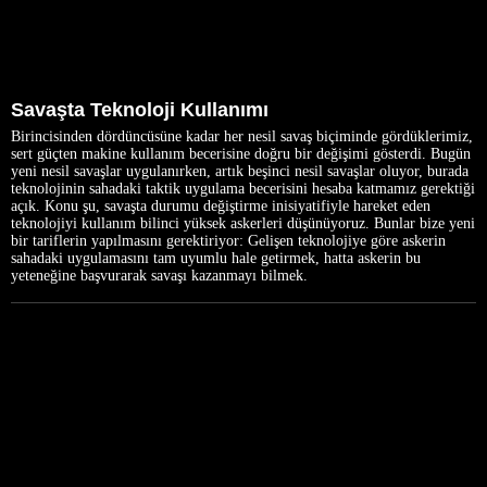
Savaşta Teknoloji Kullanımı
Birincisinden dördüncüsüne kadar her nesil savaş biçiminde gördüklerimiz,
sert güçten makine kullanım becerisine doğru bir değişimi gösterdi. Bugün
yeni nesil savaşlar uygulanırken, artık beşinci nesil savaşlar oluyor, burada
teknolojinin sahadaki taktik uygulama becerisini hesaba katmamız gerektiği
açık. Konu şu, savaşta durumu değiştirme inisiyatifiyle hareket eden
teknolojiyi kullanım bilinci yüksek askerleri düşünüyoruz. Bunlar bize yeni
bir tariflerin yapılmasını gerektiriyor: Gelişen teknolojiye göre askerin
sahadaki uygulamasını tam uyumlu hale getirmek, hatta askerin bu
yeteneğine başvurarak savaşı kazanmayı bilmek.