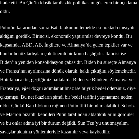
ifade etti. Bu Çin’in klasik tarafsızlık politikasını gösteren bir açıklama
oldu.
Putin’in kararından sonra Batı blokunun temelde iki noktada inisiyatif
aldığını gördük. Birincisi, ekonomik yaptırımlar devreye kondu. Bu
kapsamda, ABD, AB, İngiltere ve Almanya’da gelen tepkiler var ve
bunlar henüz tartışılan çok önemli bir konu başlığıdır. İkincisi ise
Biden’ın yeniden konsolidasyon çabasıdır. Biden bu süreçte Almanya
ve Fransa’nın ayrılmasına dönük olarak, haklı çıktığını söylemektedir.
Hatırlanacaktır, geçtiğimiz haftalarda Biden ve Blinken, Almanya ve
Fransa’ya, eğer doğru adımlar atılmaz ise büyük bedel ödersiniz, diye
çıkışmıştı. Bu net ikazların şimdi bir bedel tarifini yapmamıza neden
oldu. Çünkü Batı blokuna rağmen Putin fiili bir adım atabildi. Scholz
ve Macron bizatihi kendileri Putin tarafından aldatıldıklarını gördüler
ve bu onlar adına iyi bir durum değildi. Sun Tzu’yu unutmayalım,
savaşlar aldatma yöntemleriyle kazanılır veya kaybedilir.