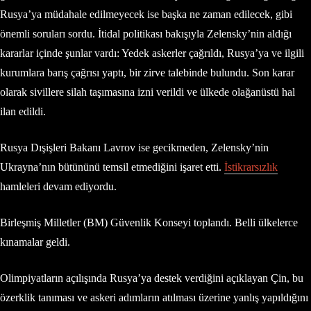
Rusya’ya müdahale edilmeyecek ise başka ne zaman edilecek, gibi
önemli soruları sordu. İtidal politikası bakışıyla Zelensky’nin aldığı
kararlar içinde şunlar vardı: Yedek askerler çağrıldı, Rusya’ya ve ilgili
kurumlara barış çağrısı yaptı, bir zirve talebinde bulundu. Son karar
olarak sivillere silah taşımasına izni verildi ve ülkede olağanüstü hal
ilan edildi.
Rusya Dışişleri Bakanı Lavrov ise gecikmeden, Zelensky’nin
Ukrayna’nın bütününü temsil etmediğini işaret etti.
İstikrarsızlık
hamleleri devam ediyordu.
Birleşmiş Milletler (BM) Güvenlik Konseyi toplandı. Belli ülkelerce
kınamalar geldi.
Olimpiyatların açılışında Rusya’ya destek verdiğini açıklayan Çin, bu
özerklik tanıması ve askeri adımların atılması üzerine yanlış yapıldığını