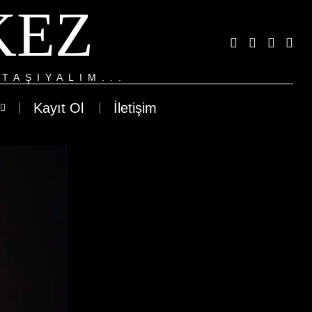
KEZ
TAŞIYALIM...
Kayıt Ol
İletişim