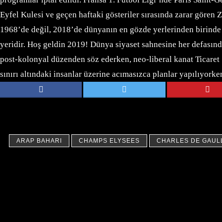
Eyfel Kulesi ve geçen haftaki gösteriler sırasında zarar gören
1968’de değil, 2018’de dünyanın en gözde yerlerinden birinde 
yeridir.
Hoş geldin 2019! Dünya siyaset sahnesine her defasınd
post-kolonyal düzenden söz ederken, neo-liberal kanat Ticaret 
sınırı altındaki insanlar üzerine acımasızca planlar yapılıyor
ARAP BAHARI
CHAMPS ELYSEES
CHARLES DE GAUL