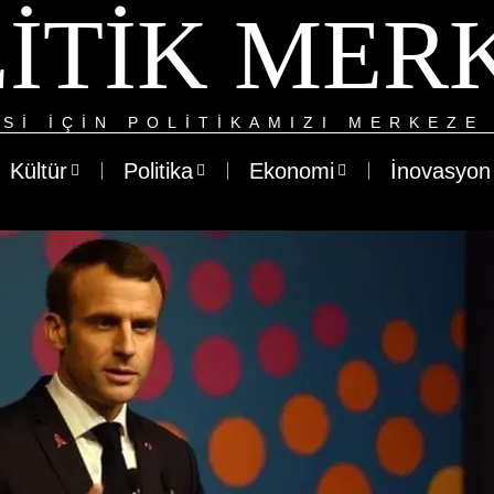
ITIK MER
SI IÇIN POLITIKAMIZI MERKEZE 
Kültür
Politika
Ekonomi
İnovasyon