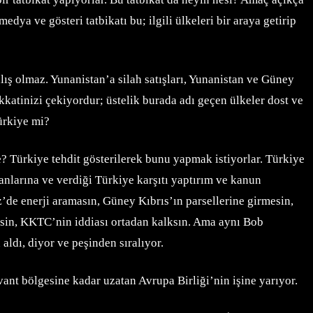
dya ve gösteri tatbikatı bu; ilgili ülkeleri bir araya getirip
ş olmaz. Yunanistan’a silah satışları, Yunanistan ve Güney
katinizi çekiyordur; üstelik burada adı geçen ülkeler dost ve
Türkiye mi?
? Türkiye tehdit gösterilerek bunu yapmak istiyorlar. Türkiye
nlarına ve verdiği Türkiye karşıtı yaptırım ve kanun
z’de enerji aramasın, Güney Kıbrıs’ın parsellerine girmesin,
ksin, KKTC’nin iddiası ortadan kalksın. Ama aynı Bob
aldı, diyor ve peşinden sıralıyor.
ant bölgesine kadar uzatan Avrupa Birliği’nin işine yarıyor.