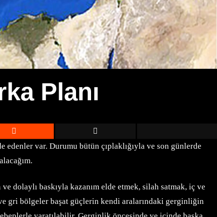
rka Planı
de edenler var. Durumu bütün çıplaklığıyla ve son günlerde
 alacağım.
 ve dolaylı baskıyla kazanım elde etmek, silah satmak, iç ve
e gri bölgeler başat güçlerin kendi aralarındaki gerginliğin
ebeplerle yaratılabilir. Gerginlik öncesinde ve içinde başka