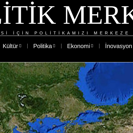
ITIK MER
SI IÇIN POLITIKAMIZI MERKEZE 
Kültür
Politika
Ekonomi
İnovasyon