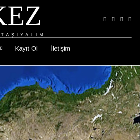
KEZ
TAŞIYALIM...
Kayıt Ol
İletişim