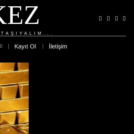
KEZ
TAŞIYALIM...
Kayıt Ol
İletişim