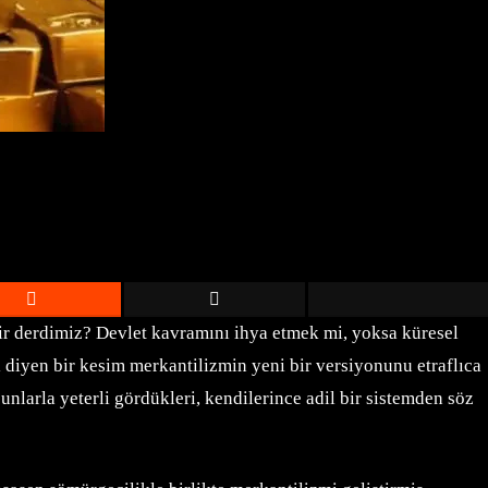
dir derdimiz? Devlet kavramını ihya etmek mi, yoksa küresel
diyen bir kesim merkantilizmin yeni bir versiyonunu etraflıca
unlarla yeterli gördükleri, kendilerince adil bir sistemden söz