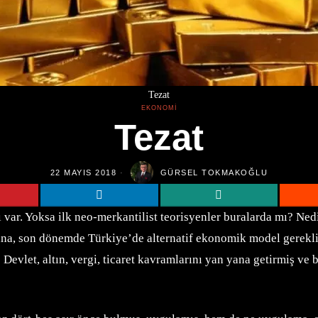
Tezat
EKONOMI
Tezat
22 MAYIS 2018
GÜRSEL TOKMAKOĞLU
ı var. Yoksa ilk neo-merkantilist teorisyenler buralarda mı? Ne
na, son dönemde Türkiye’de alternatif ekonomik model gerekli 
evlet, altın, vergi, ticaret kavramlarını yan yana getirmiş ve b