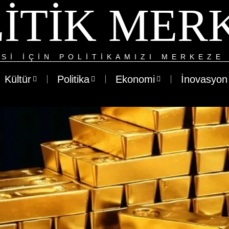
ITIK MER
SI IÇIN POLITIKAMIZI MERKEZE 
Kültür
Politika
Ekonomi
İnovasyon