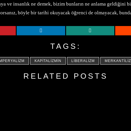
nya ve insanlık ne demek, bizim bunların ne anlama geldiğini
yorsanız, böyle bir tarihi okuyacak öğrenci de olmayacak, bund
TAGS:
MPERYALIZM
KAPITALIZMIN
LIBERALIZM
MERKANTILI
RELATED POSTS