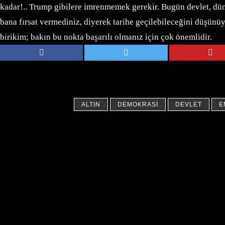
kadar!.. Trump gibilere imrenmemek gerekir. Bugün devlet, dü
bana fırsat vermediniz, diyerek tarihe geçilebileceğini düşünü
birikim; bakın bu nokta başarılı olmanız için çok önemlidir.
ALTIN
DEMOKRASI
DEVLET
E