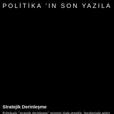
POLITIKA 'IN SON YAZILA
Stratejik Derinleşme
Politikada "stratejik derinleşme" terimini ifade etmekle, beraberinde neleri