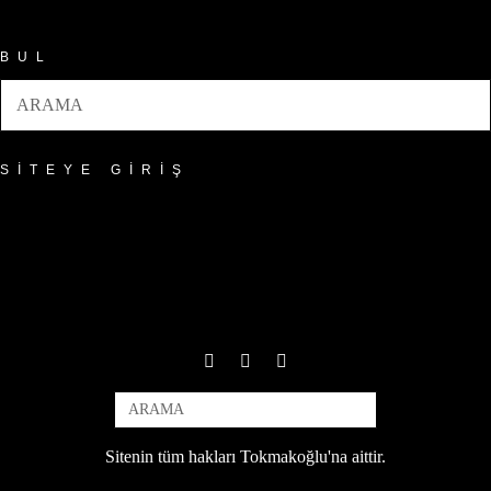
BUL
SITEYE GIRIŞ
Sitenin tüm hakları Tokmakoğlu'na aittir.