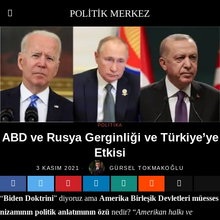
POLITIK MERKEZ
POLITIKA
ABD ve Rusya Gerginliği ve Türkiye’ye
Etkisi
3 KASIM 2021
GÜRSEL TOKMAKOĞLU
“
Biden Doktrini
” diyoruz ama
Amerika Birleşik Devletleri müesses
nizamının politik anlatımının özü
nedir? “
Amerikan halkı ve