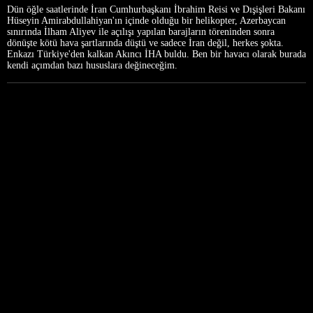
Dün öğle saatlerinde İran Cumhurbaşkanı İbrahim Reisi ve Dışişleri Bakanı
Hüseyin Amirabdullahiyan'ın içinde olduğu bir helikopter, Azerbaycan
sınırında İlham Aliyev ile açılışı yapılan barajların töreninden sonra
dönüşte kötü hava şartlarında düştü ve sadece İran değil, herkes şokta.
Enkazı Türkiye'den kalkan Akıncı İHA buldu. Ben bir havacı olarak burada
kendi açımdan bazı hususlara değineceğim.