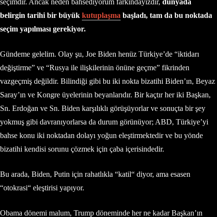
seçimdir. Ancak neden bahsediyorum farkındayızdır,
dünyada
belirgin tarihi bir büyük
kutuplaşma
başladı, tam da bu noktada
seçim yapılması gerekiyor.
Gündeme gelelim. Olay şu, Joe Biden henüz Türkiye’de “iktidarı
değiştirme” ve “Rusya ile ilişkilerinin önüne geçme” fikrinden
vazgeçmiş değildir. Bilindiği gibi bu iki nokta bizatihi Biden’ın, Beyaz
Saray’ın ve Kongre üyelerinin beyanlarıdır. Bir kaçtır her iki Başkan,
Sn. Erdoğan ve Sn. Biden karşılıklı görüşüyorlar ve sonuçta bir şey
yokmuş gibi davranıyorlarsa da durum görünüyor; ABD, Türkiye’yi
bahse konu iki noktadan dolayı yoğun eleştirmektedir ve bu yönde
bizatihi kendisi sorunu çözmek için çaba içerisindedir.
Bu arada, Biden, Putin için rahatlıkla “katil“ diyor, ama esasen
“otokrasi“ eleştirisi yapıyor.
Obama dönemi malum, Trump döneminde her ne kadar Başkan’ın