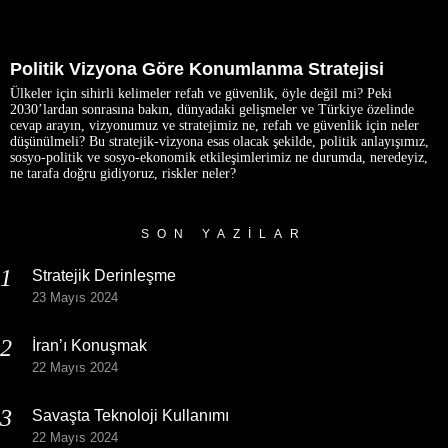
Politik Vizyona Göre Konumlanma Stratejisi
Ülkeler için sihirli kelimeler refah ve güvenlik, öyle değil mi? Peki
2030’lardan sonrasına bakın, dünyadaki gelişmeler ve Türkiye özelinde
cevap arayın, vizyonumuz ve stratejimiz ne, refah ve güvenlik için neler
düşünülmeli? Bu stratejik-vizyona esas olacak şekilde, politik anlayışımız,
sosyo-politik ve sosyo-ekonomik etkileşimlerimiz ne durumda, neredeyiz,
ne tarafa doğru gidiyoruz, riskler neler?
SON YAZILAR
Stratejik Derinleşme
23 Mayıs 2024
İran’ı Konuşmak
22 Mayıs 2024
Savaşta Teknoloji Kullanımı
22 Mayıs 2024