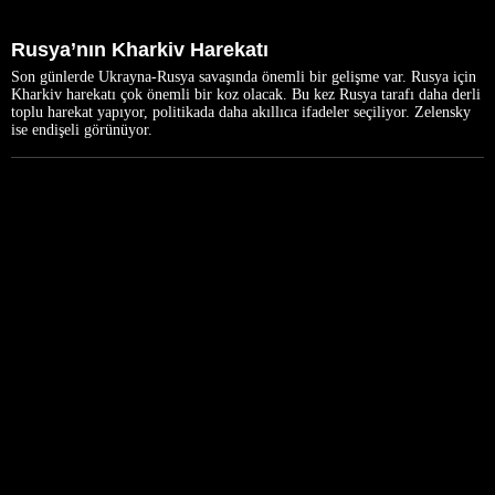
Rusya’nın Kharkiv Harekatı
Son günlerde Ukrayna-Rusya savaşında önemli bir gelişme var. Rusya için
Kharkiv harekatı çok önemli bir koz olacak. Bu kez Rusya tarafı daha derli
toplu harekat yapıyor, politikada daha akıllıca ifadeler seçiliyor. Zelensky
ise endişeli görünüyor.