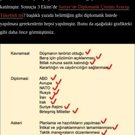
katılmıştır. Sonuçta 3 Ekim’de
Suriye’de Diplomatik Çözüm Arayışı
Tüketildi mi
? başlıklı yazıda belirttiğim gibi diplomatik listede
yapılması gerekenlerin hepsi yapılmıştır. Bunu da aşağıdaki grafikteki
gibi daha önce görmüştünüz.