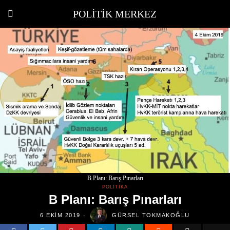
POLITIK MERKEZ
B Planı: Barış Pınarları
POLITIKA
B Planı: Barış Pınarları
6 EKIM 2019
GÜRSEL TOKMAKOĞLU