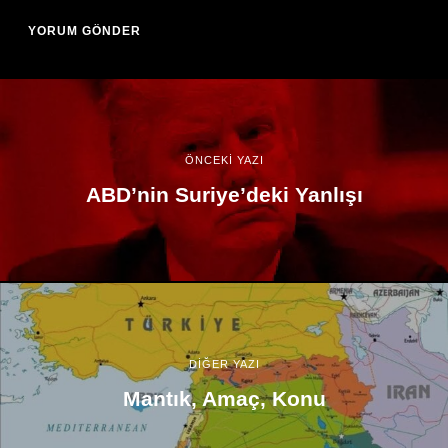
ÖNCEKİ YAZI
ABD’nin Suriye’deki Yanlışı
DİĞER YAZI
Mantık, Amaç, Konu