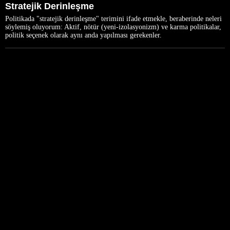
Stratejik Derinleşme
Politikada "stratejik derinleşme" terimini ifade etmekle, beraberinde neleri
söylemiş oluyorum: Aktif, nötür (yeni-izolasyonizm) ve karma politikalar,
politik seçenek olarak aynı anda yapılması gerekenler.