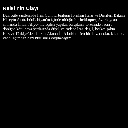
Reisi’nin Olayı
Dün öğle saatlerinde İran Cumhurbaşkanı İbrahim Reisi ve Dışişleri Bakanı
Hüseyin Amirabdullahiyan'ın içinde olduğu bir helikopter, Azerbaycan
sınırında İlham Aliyev ile açılışı yapılan barajların töreninden sonra
dönüşte kötü hava şartlarında düştü ve sadece İran değil, herkes şokta.
Enkazı Türkiye'den kalkan Akıncı İHA buldu. Ben bir havacı olarak burada
kendi açımdan bazı hususlara değineceğim.