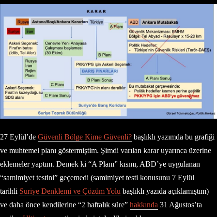
27 Eylül’de
Güvenli Bölge Kime Güvenli?
başlıklı yazımda bu grafiği
ve muhtemel planı göstermiştim. Şimdi varılan karar uyarınca üzerine
eklemeler yaptım. Demek ki “A Planı” kısmı, ABD’ye uygulanan
“samimiyet testini” geçemedi (samimiyet testi konusunu 7 Eylül
tarihli
Suriye Denklemi ve Çözüm Yolu
başlıklı yazıda açıklamıştım)
ve daha önce kendilerine “2 haftalık süre”
hakkında
31 Ağustos’ta