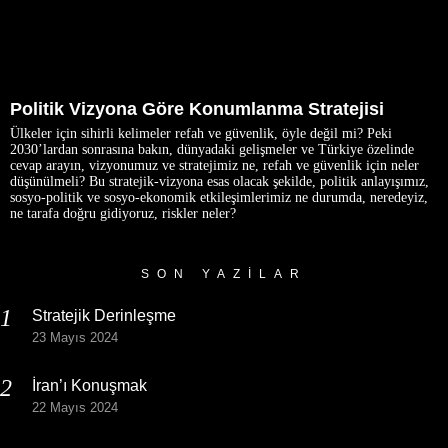
Politik Vizyona Göre Konumlanma Stratejisi
Ülkeler için sihirli kelimeler refah ve güvenlik, öyle değil mi? Peki
2030’lardan sonrasına bakın, dünyadaki gelişmeler ve Türkiye özelinde
cevap arayın, vizyonumuz ve stratejimiz ne, refah ve güvenlik için neler
düşünülmeli? Bu stratejik-vizyona esas olacak şekilde, politik anlayışımız,
sosyo-politik ve sosyo-ekonomik etkileşimlerimiz ne durumda, neredeyiz,
ne tarafa doğru gidiyoruz, riskler neler?
SON YAZILAR
Stratejik Derinleşme
23 Mayıs 2024
İran’ı Konuşmak
22 Mayıs 2024