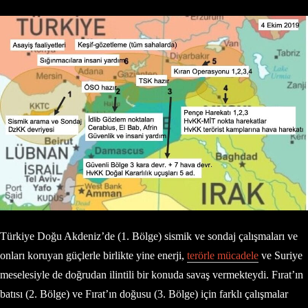
Türkiye Doğu Akdeniz’de (1. Bölge) sismik ve sondaj çalışmaları ve
onları koruyan güçlerle birlikte yine enerji,
terörle mücadele
ve Suriye
meselesiyle de doğrudan ilintili bir konuda savaş vermekteydi. Fırat’ın
batısı (2. Bölge) ve Fırat’ın doğusu (3. Bölge) için farklı çalışmalar