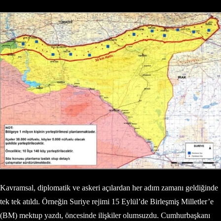
Kavramsal, diplomatik ve askeri açılardan her adım zamanı geldiğinde
tek tek atıldı. Örneğin Suriye rejimi 15 Eylül’de Birleşmiş Milletler’e
(BM) mektup yazdı, öncesinde ilişkiler olumsuzdu. Cumhurbaşkanı