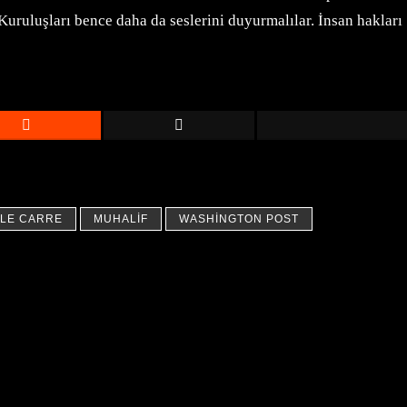
Kuruluşları bence daha da seslerini duyurmalılar. İnsan hakları
 LE CARRE
MUHALIF
WASHINGTON POST