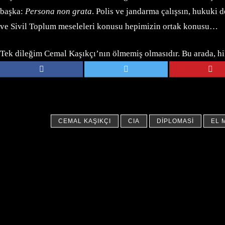
başka:
Persona non grata
. Polis ve jandarma çalışsın, hukuki 
ve Sivil Toplum meseleleri konusu hepimizin ortak konusu…
Tek dileğim Cemal Kaşıkçı’nın ölmemiş olmasıdır. Bu arada, hik
CEMAL KAŞIKÇI
CIA
DIPLOMASI
EL 