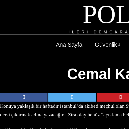
POL
ILERI DEMOKRA
Ana Sayfa
Güvenlik
Cemal Ka
Konuya yaklaşık bir haftadır İstanbul’da akıbeti meçhul olan 
dersi çıkarmak adına yazacağım. Zira olay henüz “açıklama be