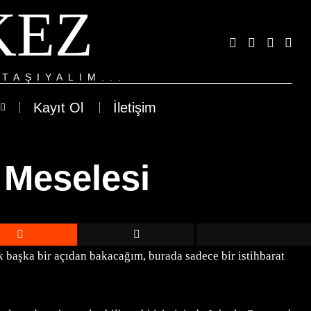
KEZ
TAŞIYALIM...
Kayıt Ol
İletişim
 Meselesi
 başka bir açıdan bakacağım, burada sadece bir istihbarat