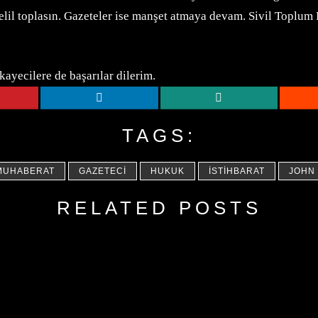
delil toplasın. Gazeteler ise manşet atmaya devam. Sivil Toplum 
ayecilere de başarılar dilerim.
TAGS:
MUHABERAT
GAZETECI
HUKUK
İSTIHBARAT
JOHN
RELATED POSTS