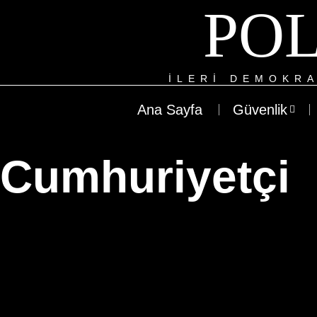
POL
ILERI DEMOKRA
Ana Sayfa
Güvenlik
Cumhuriyetçi