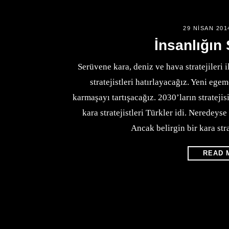
29 NISAN 201
İnsanlığın S
Serüvene kara, deniz ve hava stratejileri
stratejistleri hatırlayacağız. Yeni ege
karmaşayı tartışacağız. 2030’ların stratejis
kara stratejistleri Türkler idi. Neredeyse
Ancak belirgin bir kara str
READ 