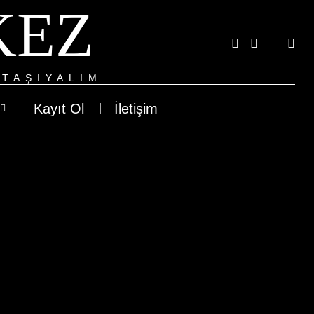
KEZ
TAŞIYALIM...
Kayıt Ol
İletişim