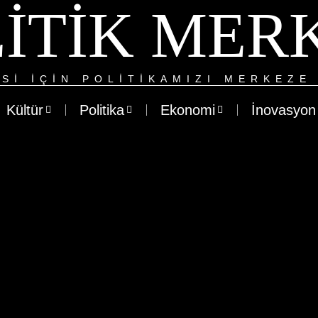
ITIK MER
SI IÇIN POLITIKAMIZI MERKEZE 
Kültür
Politika
Ekonomi
İnovasyon