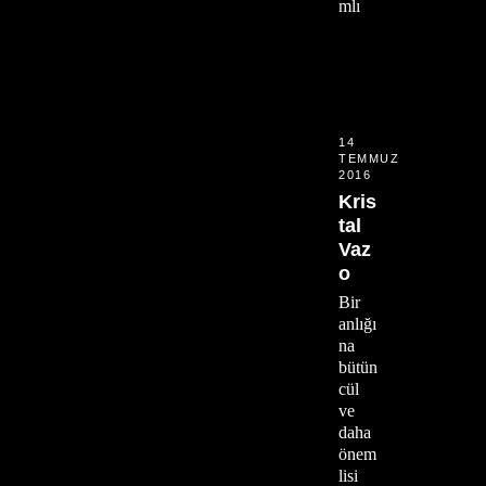
mlı
14
TEMMUZ
2016
Kris
tal
Vaz
o
Bir
anlığı
na
bütün
cül
ve
daha
önem
lisi