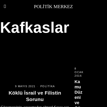
POLITIK MERKEZ
Kafkaslar
8
OCAK
2016
Ka
mu
9 MAYIS 2021
POLITIKA
Düz
Köklü İsrail ve Filistin
eni
Sorunu
ve