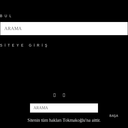
Arşivler
BUL
SITEYE GIRIŞ
BAŞA
Sitenin tüm hakları Tokmakoğlu'na aittir.