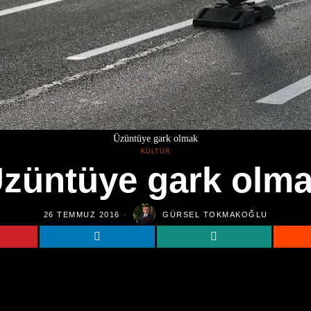
Üzüntüye gark olmak
KÜLTÜR
züntüye gark olm
26 TEMMUZ 2016
GÜRSEL TOKMAKOĞLU