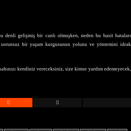
denli gelişmiş bir canlı olmuşken, neden bu basit hataları
a sorunsuz bir yaşam kurgusunun yolunu ve yöntemini idrak
hesabınızı kendiniz vereceksiniz, size kimse yardım edemeyecek,