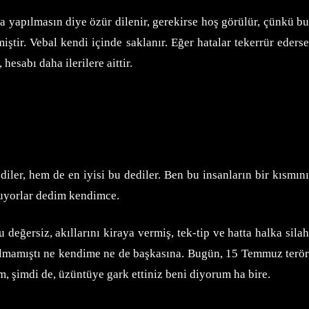
ha yapılmasın diye özür dilenir, gerekirse hoş görülür, çünkü bu
iştir. Vebal kendi içinde saklanır. Eğer hatalar tekerrür ederse
hesabı daha ilerilere aittir.
diler, hem de en iyisi bu dediler. Ben bu insanların bir kısmını
yuyorlar dedim kendimce.
ğersiz, akıllarını kiraya vermiş, tek-tip ve hatta halka silah
olmamıştı ne kendime ne de başkasına. Bugün, 15 Temmuz terör
 şimdi de, üzüntüye gark ettiniz beni diyorum ha bire.