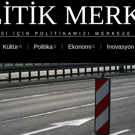
ITIK MER
SI IÇIN POLITIKAMIZI MERKEZE 
Kültür
Politika
Ekonomi
İnovasyon