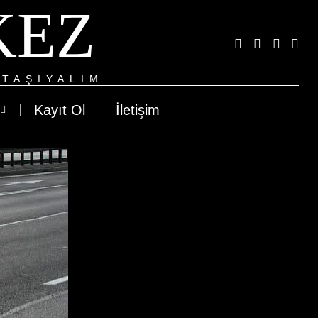
KEZ
TAŞIYALIM...
Kayıt Ol
İletişim