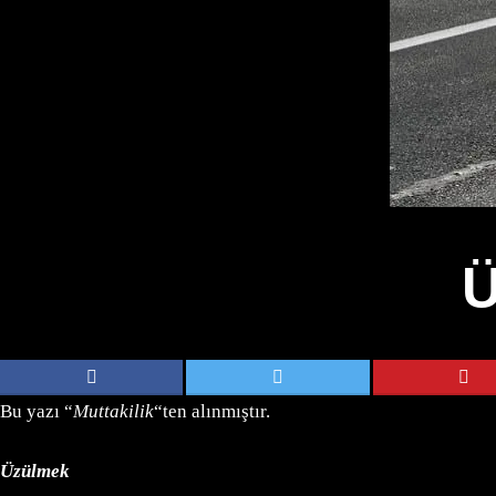
Ü
Bu yazı “
Muttakilik
“ten alınmıştır.
Üzülmek