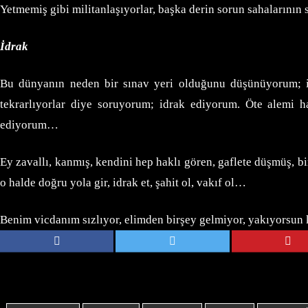
Yetmemiş gibi militanlaşıyorlar, başka derin sorun sahalarının
İdrak
Bu dünyanın neden bir sınav yeri olduğunu düşünüyorum; id
tekrarlıyorlar diye soruyorum; idrak ediyorum. Öte alemi 
ediyorum…
Ey zavallı, kanmış, kendini hep haklı gören, gaflete düşmüş, b
o halde doğru yola gir, idrak et, şahit ol, vakıf ol…
Benim vicdanım sızlıyor, elimden birşey gelmiyor, yakıyorsun 