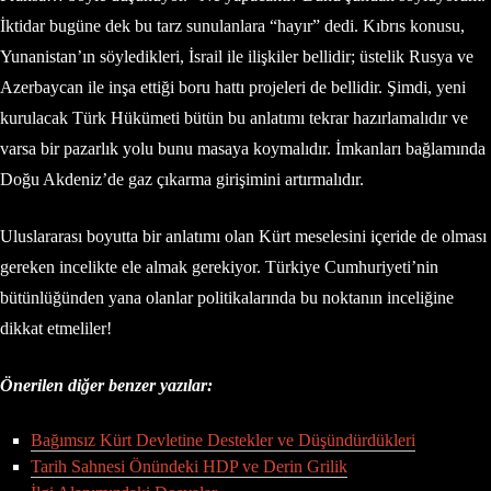
İktidar bugüne dek bu tarz sunulanlara “hayır” dedi. Kıbrıs konusu,
Yunanistan’ın söyledikleri, İsrail ile ilişkiler bellidir; üstelik Rusya ve
Azerbaycan ile inşa ettiği boru hattı projeleri de bellidir. Şimdi, yeni
kurulacak Türk Hükümeti bütün bu anlatımı tekrar hazırlamalıdır ve
varsa bir pazarlık yolu bunu masaya koymalıdır. İmkanları bağlamında
Doğu Akdeniz’de gaz çıkarma girişimini artırmalıdır.
Uluslararası boyutta bir anlatımı olan Kürt meselesini içeride de olması
gereken incelikte ele almak gerekiyor. Türkiye Cumhuriyeti’nin
bütünlüğünden yana olanlar politikalarında bu noktanın inceliğine
dikkat etmeliler!
Önerilen diğer benzer yazılar:
Bağımsız Kürt Devletine Destekler ve Düşündürdükleri
Tarih Sahnesi Önündeki HDP ve Derin Grilik