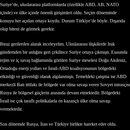
Suriye’de, uluslararası platformlarda (özellikle ABD, AB, NATO
içinde) ve ülke içinde önemli girişimleri oldu. Seçim döneminde
konuyu her açıdan ortaya koydu. Durum Türkiye’de böyle. Dışarıda
olup biteni de görmek gerekir.
Biraz gerilerden alarak inceleyelim. Uluslararası ilişkilerde Irak
gündemden bir anlığını geri çekilince Suriye ortaya çıkmıştı. Esasında
rejim ve iç savaş bağlamında görülen Suriye meselesi Doğu Akdeniz,
Ortadoğu enerji yolları ve İsrail-ABD koalisyonunun bölgedeki
etkinliği ve güvenliği olarak algılanmıştı. Temeldeki çatışma ise ABD
merkezli Batı ittifakı ile bölgede var olma savaşı veren Sovyet mirasçısı
Rusya ile bölgesel güçlerin arasında devam etmektedir. Bölgedeki
İsrail ise çok taraflı politikalarla en kazançlı ülke olma savaşı
vermektedir.
Son dönemde Rusya, İran ve Türkiye birlikte hareket eder oldu.