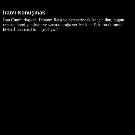
İran’ı Konuşmak
İran Cumhurbaşkanı İbrahim Reisi ve beraberindekiler için dün, bugün
cenaze töreni yapılıyor ve yarın toprağa verilecekler. Peki bu durumda
bizler İran'ı nasıl konuşmalıyız?