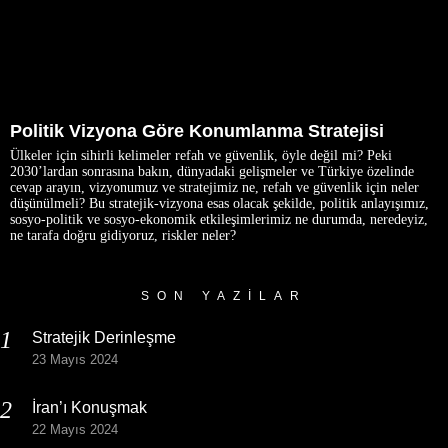
Politik Vizyona Göre Konumlanma Stratejisi
Ülkeler için sihirli kelimeler refah ve güvenlik, öyle değil mi? Peki
2030’lardan sonrasına bakın, dünyadaki gelişmeler ve Türkiye özelinde
cevap arayın, vizyonumuz ve stratejimiz ne, refah ve güvenlik için neler
düşünülmeli? Bu stratejik-vizyona esas olacak şekilde, politik anlayışımız,
sosyo-politik ve sosyo-ekonomik etkileşimlerimiz ne durumda, neredeyiz,
ne tarafa doğru gidiyoruz, riskler neler?
SON YAZILAR
Stratejik Derinleşme
23 Mayıs 2024
İran’ı Konuşmak
22 Mayıs 2024