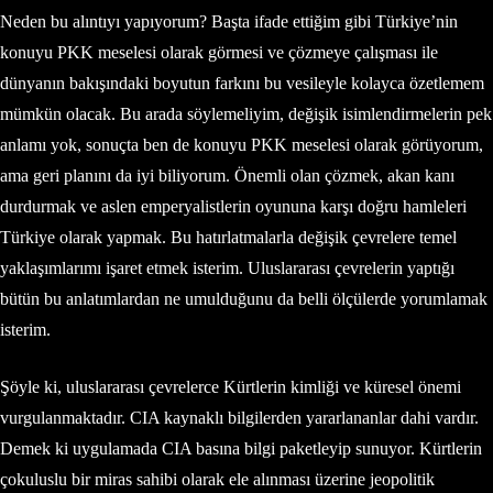
Neden bu alıntıyı yapıyorum? Başta ifade ettiğim gibi Türkiye’nin
konuyu PKK meselesi olarak görmesi ve çözmeye çalışması ile
dünyanın bakışındaki boyutun farkını bu vesileyle kolayca özetlemem
mümkün olacak. Bu arada söylemeliyim, değişik isimlendirmelerin pek
anlamı yok, sonuçta ben de konuyu PKK meselesi olarak görüyorum,
ama geri planını da iyi biliyorum. Önemli olan çözmek, akan kanı
durdurmak ve aslen emperyalistlerin oyununa karşı doğru hamleleri
Türkiye olarak yapmak. Bu hatırlatmalarla değişik çevrelere temel
yaklaşımlarımı işaret etmek isterim. Uluslararası çevrelerin yaptığı
bütün bu anlatımlardan ne umulduğunu da belli ölçülerde yorumlamak
isterim.
Şöyle ki, uluslararası çevrelerce Kürtlerin kimliği ve küresel önemi
vurgulanmaktadır. CIA kaynaklı bilgilerden yararlananlar dahi vardır.
Demek ki uygulamada CIA basına bilgi paketleyip sunuyor. Kürtlerin
çokuluslu bir miras sahibi olarak ele alınması üzerine jeopolitik