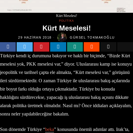
Kürt Meselesi!
POLITIKA
Kürt Meselesi!
29 HAZIRAN 2018
GÜRSEL TOKMAKOĞLU
Türkiye kendi iç durumuna bakıyor ve haklı bir biçimde, “Bizde Kürt
meselesi yok, PKK meselesi var,” diyor. Uluslararası kamp ise konuyu
jeopolitik ve tarihsel çapta ele almakta, “Kürt meselesi var,” görüşünü
ileri sürdürmektedir. O zaman Türkiye ile uluslararası bakış açılarında
bir boyut farkı olduğu ortaya çıkmaktadır. Türkiye bu konuda
haklılığını sürdürecekse, yapacağı iş uluslararası bakış açısını dikkate
alarak politika üretmek olmalıdır. Nasıl mı? Önce iddiaları açıklayalım,
sonra neler yapılabileceğine bakalım.
Son dönemde Türkiye “
beka
” konusunda önemli adımlar attı. Irak’ta,