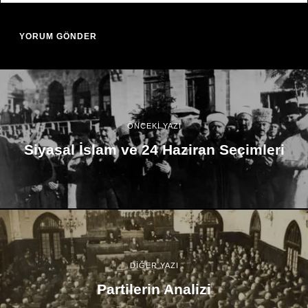
ÖNCEKİ YAZI
Siyasal İslam ve 24 Haziran Seçimleri
DİĞER YAZI
Partilerin Analizi