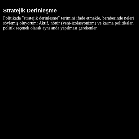
Stratejik Derinleşme
Politikada "stratejik derinleşme" terimini ifade etmekle, beraberinde neleri
söylemiş oluyorum: Aktif, nötür (yeni-izolasyonizm) ve karma politikalar,
politik seçenek olarak aynı anda yapılması gerekenler.