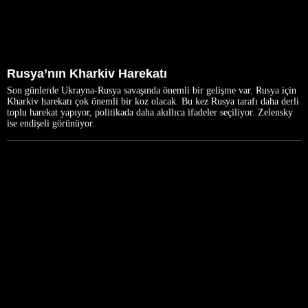
Rusya’nın Kharkiv Harekatı
Son günlerde Ukrayna-Rusya savaşında önemli bir gelişme var. Rusya için
Kharkiv harekatı çok önemli bir koz olacak. Bu kez Rusya tarafı daha derli
toplu harekat yapıyor, politikada daha akıllıca ifadeler seçiliyor. Zelensky
ise endişeli görünüyor.