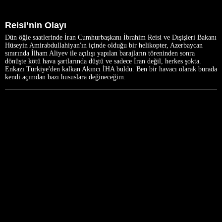
Reisi’nin Olayı
Dün öğle saatlerinde İran Cumhurbaşkanı İbrahim Reisi ve Dışişleri Bakanı
Hüseyin Amirabdullahiyan'ın içinde olduğu bir helikopter, Azerbaycan
sınırında İlham Aliyev ile açılışı yapılan barajların töreninden sonra
dönüşte kötü hava şartlarında düştü ve sadece İran değil, herkes şokta.
Enkazı Türkiye'den kalkan Akıncı İHA buldu. Ben bir havacı olarak burada
kendi açımdan bazı hususlara değineceğim.