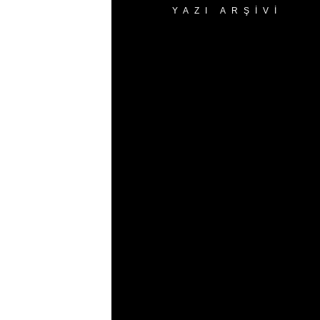
YAZI ARŞIVI
Yazı
Arşivi