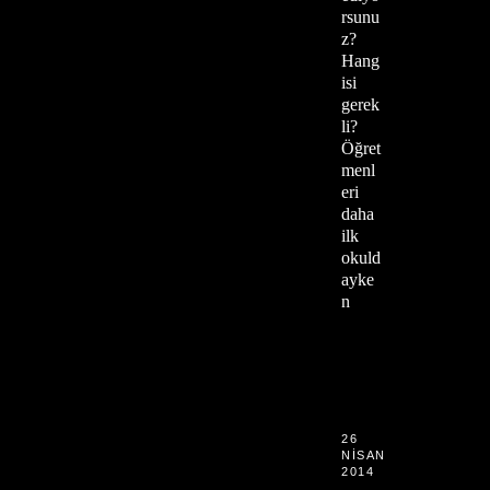
rsunu
z?
Hang
isi
gerek
li?
Öğret
menl
eri
daha
ilk
okuld
ayke
n
26
NISAN
2014