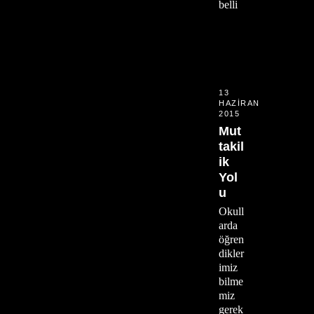
belli
13
HAZIRAN
2015
Mut
takil
ik
Yol
u
Okull
arda
öğren
dikler
imiz
bilme
miz
gerek