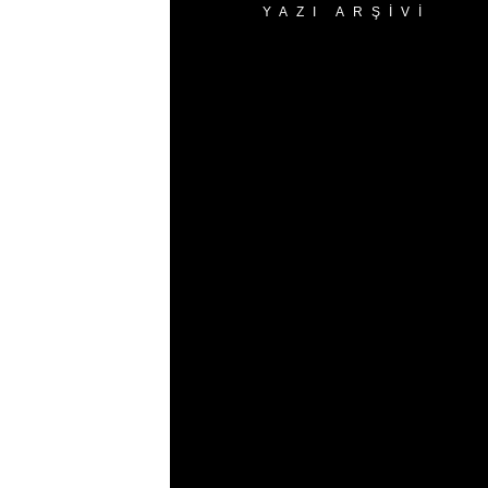
YAZI ARŞIVI
Yazı
Arşivi