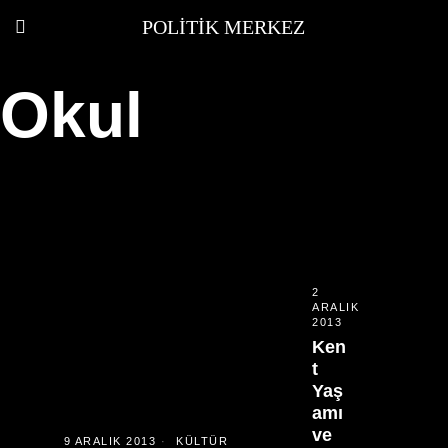
POLITIK MERKEZ
Okul
2
ARALIK
2013
Ken
t
Yaş
amı
ve
9 ARALIK 2013
KÜLTÜR