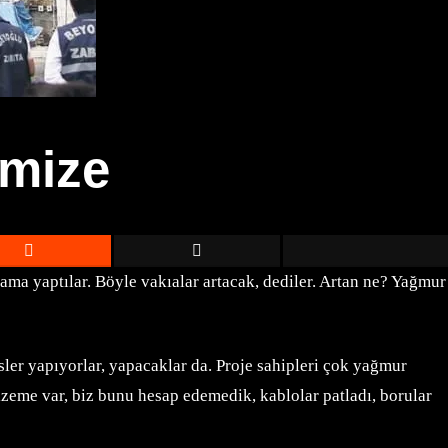
emize
ama yaptılar. Böyle vakıalar artacak, dediler. Artan ne? Yağmur
isler yapıyorlar, yapacaklar da. Proje sahipleri çok yağmur
lzeme var, biz bunu hesap edemedik, kablolar patladı, borular