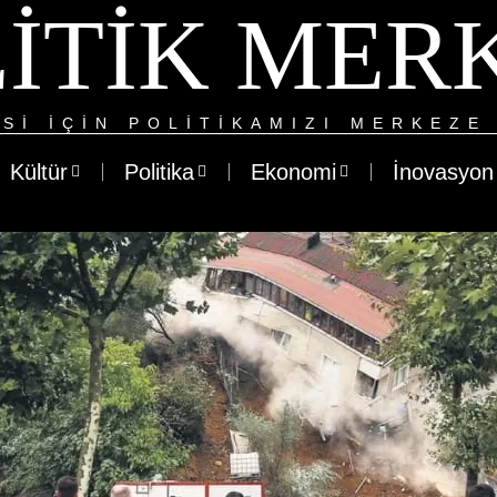
ITIK MER
SI IÇIN POLITIKAMIZI MERKEZE 
Kültür
Politika
Ekonomi
İnovasyon