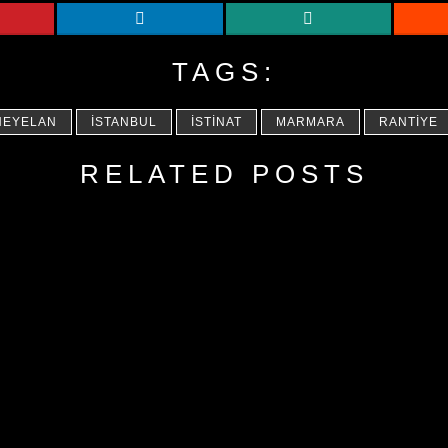
TAGS:
HEYELAN
İSTANBUL
İSTINAT
MARMARA
RANTIYE
RELATED POSTS