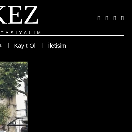
KEZ
TAŞIYALIM...
Kayıt Ol
İletişim