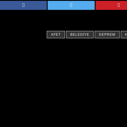
AFET
BELEDIYE
DEPREM