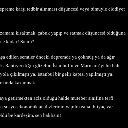
depreme karşı tedbir alınması düşüncesi veya tümüyle ciddiyet
, zamanı kısaltmak, çabuk yapıp ve satmak düşüncesi olduğuna
eme kadar! Sonra?
inşa edilen semtler önceki depremde ya çökmüş ya da ağır
yok. Rantiyeciliğin güzelim İstanbul’u ve Marmara’yı bu hale
la çıkılmıştı ya, İstanbul bir gelir kapısı yapılmıştı ya,
 zamanda kazanmak!
aya getirmekten aciz olduğu halde muteber sınıfına terfi
in sosyo-ekonomik analizlerinin yapılmasına ihtiyaç var
ldu be kardeşim, sen haklısın!