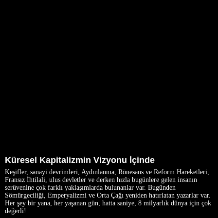
Küresel Kapitalizmin Vizyonu İçinde
Keşifler, sanayi devrimleri, Aydınlanma, Rönesans ve Reform Hareketleri,
Fransız İhtilali, ulus devletler ve derken hızla bugünlere gelen insanın
serüvenine çok farklı yaklaşımlarda bulunanlar var. Bugünden
Sömürgeciliği, Emperyalizmi ve Orta Çağı yeniden hatırlatan yazarlar var.
Her şey bir yana, her yaşanan gün, hatta saniye, 8 milyarlık dünya için çok
değerli!