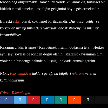
fenotip bağ oluşturmakta, zamanı bu yönde kullanmakta, bütünsel bir
kültürü temsil etmekte, insanlığın gelişimini böyle göstermektedir.
Bir eski
asker
olarak çok genel bir ifademdir:
Dar düşünceliler ve
korkaklar strateji bilmezler! Savaşları ancak stratejiyi iyi bilenler
kazanabilirler.
Kazanmayı kim istemez? Kaybetmek insanın doğasına ters!.. Herkes
aynı şeyi söylese de içinden doğru olanını, stratejist kavramının tüm
yönlerinin bir denge halinde buluştuğu noktada aramak gerekir.
NOT:
Fikri mülkiyet
hakları gereği bu bilgileri
referans
vererek
kullanabilirsiniz.
Gürsel Tokmakoğlu