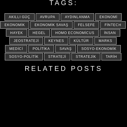
TAGS:
AKILLI GÜÇ
AVRUPA
AYDINLANMA
EKONOMI
EKONOMIK
EKONOMIK SAVAŞ
FELSEFE
FINTECH
HAYEK
HEGEL
HOMO ECONOMICUS
İNSAN
JEOSTRATEJI
KEYNES
KÜLTÜR
MARKS
MEDICI
POLITIKA
SAVAŞ
SOSYO-EKONOMIK
SOSYO-POLITIK
STRATEJI
STRATEJIK
TARIH
RELATED POSTS