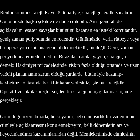
Benim konum strateji. Kaynağı itibariyle, strateji generalin sanatıdır.
Günümüzde başka şekilde de ifade edilebilir. Ama generali de
açıklayalım, esasen savaşlar bütününü kazanan en üstteki komutandır,
geniş zaman periyodunda emredendir. Günümüzde, verili rütbeye veya
bir operasyona katılana general denmektedir; bu değil. Geniş zaman
periyodunda emreden dedim. Biraz daha açıklayayım, strateji şu
demek: Hakimiyet mücadelesinde, riskin fazla olduğu ortamda ve uzun
vadeli planlamanın zaruri olduğu şartlarda, bütünüyle kazanıp-
kaybetme noktasında basit bir karar verirsiniz, işte bu stratejidir.
Operatif ve taktik süreçler seçilen bir stratejinin uygulanması içinde
gerçekleşir.
Görüldüğü üzere burada, belki yarım, belki bir asırlık bir vadenin bir
cümleyle açıklanmasını konu etmekteyim, belli dönemlerin ara ve
heyecanlandırıcı kazanımlarından değil. Memleketimizde cümlesinin