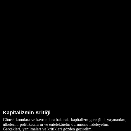
Kapitalizmin Kritiği
Güncel konulara ve kavramlara bakarak, kapitalizm gerçeğini, yaşananları,
ülkelerin, politikacıların ve entelektüelin durumunu irdeleyelim.
Gerçekleri, yanılmaları ve kritikleri gözden geçirelim.