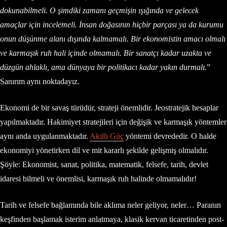
dokunabilmeli. O şimdiki zamanı geçmişin ışığında ve gelecek
amaçlar için incelemeli. İnsan doğasının hiçbir parçası ya da kurumu
onun düşünme alanı dışında kalmamalı. Bir ekonomistin amacı olmalı
ve karmaşık ruh hali içinde olmamalı. Bir sanatçı kadar uzakta ve
düzgün ahlaklı, ama dünyaya bir politikacı kadar yakın durmalı.
”
Sanırım aynı noktadayız.
Ekonomi de bir savaş türüdür, strateji önemlidir. Jeostratejik hesaplar
yapılmaktadır. Hakimiyet stratejileri için değişik ve karmaşık yöntemler
aynı anda uygulanmaktadır.
Akıllı Güç
yöntemi devrededir. O halde
ekonomiyi yönetirken dil ve mit kararlı şekilde gelişmiş olmalıdır.
Şöyle: Ekonomist, sanat, politika, matematik, felsefe, tarih, devlet
idaresi bilmeli ve önemlisi, karmaşık ruh halinde olmamalıdır!
Tarih ve felsefe bağlamında bile aklıma neler geliyor, neler… Paranın
keşfinden başlamak isterim anlatmaya, klasik kervan ticaretinden post-