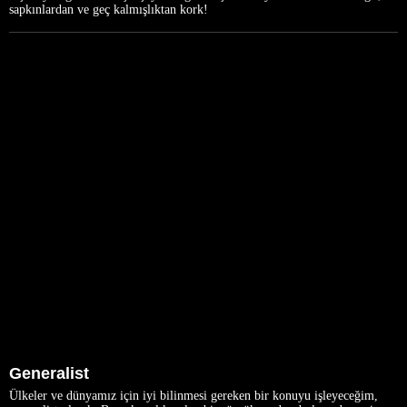
sapkınlardan ve geç kalmışlıktan kork!
Generalist
Ülkeler ve dünyamız için iyi bilinmesi gereken bir konuyu işleyeceğim,