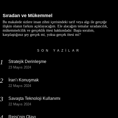
Sıradan ve Mükemmel
Bu makalede sizlere insan zihni içerisindeki tarif veya algı ile gerçeğe
ilişkin olanın farkını açıklayacağım. Ele alacağım temalar sıradancılık,
mükemmelcilik ve gerçeklik ötesi hakkındadır. Başta soralım,
karşılaştığınız şey gerçek mi, yoksa gerçek ötesi mi?
SON YAZILAR
Stratejik Derinleşme
23 Mayıs 2024
İran’ı Konuşmak
22 Mayıs 2024
Savaşta Teknoloji Kullanımı
22 Mayıs 2024
Reisi’nin Olayı