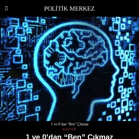
POLITIK MERKEZ
1 ve 0’dan “Ben” Çıkmaz
KÜLTÜR
1 ve 0’dan “Ben” Çıkmaz