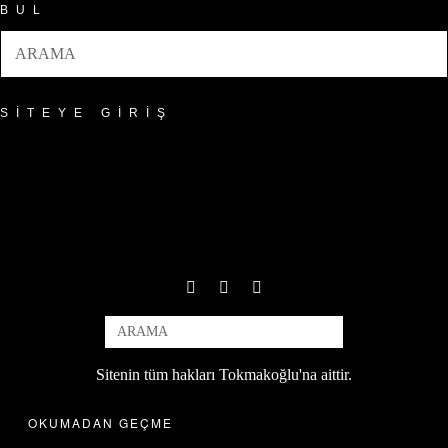
BUL
SITEYE GIRIŞ
Sitenin tüm hakları Tokmakoğlu'na aittir.
OKUMADAN GEÇME