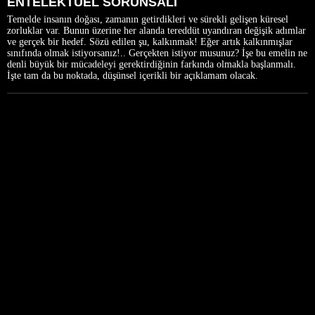
ENTELEKTÜEL SORUNSALI
Temelde insanın doğası, zamanın getirdikleri ve sürekli gelişen küresel
zorluklar var. Bunun üzerine her alanda tereddüt uyandıran değişik adımlar
ve gerçek bir hedef. Sözü edilen şu, kalkınmak! Eğer artık kalkınmışlar
sınıfında olmak istiyorsanız!.. Gerçekten istiyor musunuz? İşe bu emelin ne
denli büyük bir mücadeleyi gerektirdiğinin farkında olmakla başlanmalı.
İşte tam da bu noktada, düşünsel içerikli bir açıklamam olacak.