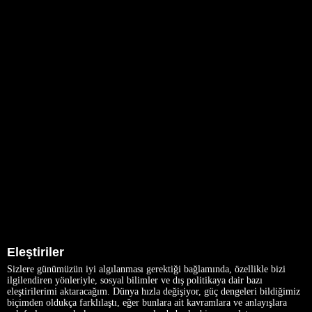
Eleştiriler
Sizlere günümüzün iyi algılanması gerektiği bağlamında, özellikle bizi
ilgilendiren yönleriyle, sosyal bilimler ve dış politikaya dair bazı
eleştirilerimi aktaracağım. Dünya hızla değişiyor, güç dengeleri bildiğimiz
biçimden oldukça farklılaştı, eğer bunlara ait kavramlara ve anlayışlara