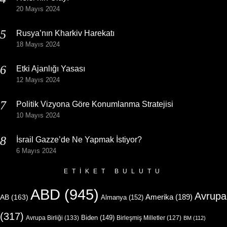
20 Mayıs 2024
Rusya’nın Kharkiv Harekatı
18 Mayıs 2024
Etki Ajanlığı Yasası
12 Mayıs 2024
Politik Vizyona Göre Konumlanma Stratejisi
10 Mayıs 2024
İsrail Gazze’de Ne Yapmak İstiyor?
6 Mayıs 2024
ETIKET BULUTU
ABD
(945)
Avrupa
Amerika
(189)
AB
(163)
Almanya
(152)
(317)
Biden
(149)
Avrupa Birliği
(133)
Birleşmiş Milletler
(127)
BM
(112)