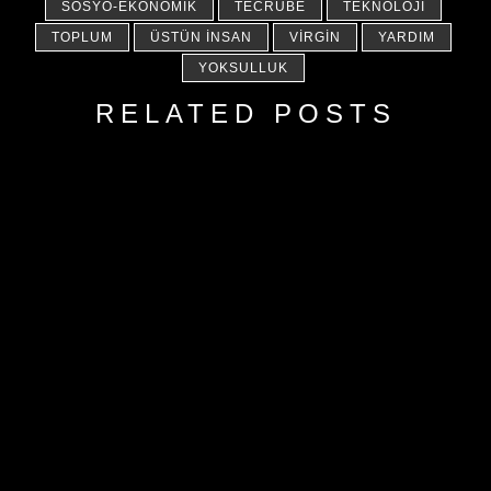
SOSYO-EKONOMIK
TECRÜBE
TEKNOLOJI
TOPLUM
ÜSTÜN İNSAN
VIRGIN
YARDIM
YOKSULLUK
RELATED POSTS