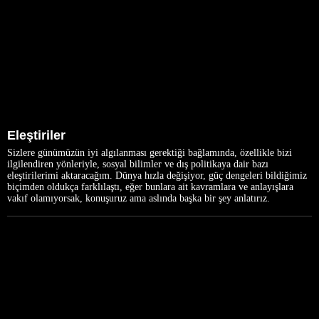
Eleştiriler
Sizlere günümüzün iyi algılanması gerektiği bağlamında, özellikle bizi
ilgilendiren yönleriyle, sosyal bilimler ve dış politikaya dair bazı
eleştirilerimi aktaracağım. Dünya hızla değişiyor, güç dengeleri bildiğimiz
biçimden oldukça farklılaştı, eğer bunlara ait kavramlara ve anlayışlara
vakıf olamıyorsak, konuşuruz ama aslında başka bir şey anlatırız.