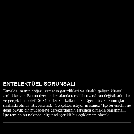
ENTELEKTÜEL SORUNSALI
Temelde insanın doğası, zamanın getirdikleri ve sürekli gelişen küresel
zorluklar var. Bunun üzerine her alanda tereddüt uyandıran değişik adımlar
ve gerçek bir hedef. Sözü edilen şu, kalkınmak! Eğer artık kalkınmışlar
sınıfında olmak istiyorsanız!.. Gerçekten istiyor musunuz? İşe bu emelin ne
denli büyük bir mücadeleyi gerektirdiğinin farkında olmakla başlanmalı.
İşte tam da bu noktada, düşünsel içerikli bir açıklamam olacak.