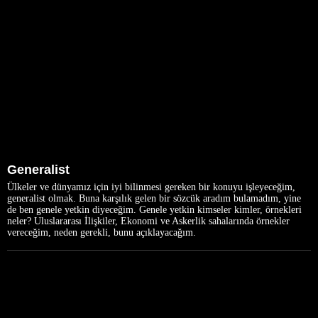
Generalist
Ülkeler ve dünyamız için iyi bilinmesi gereken bir konuyu işleyeceğim,
generalist olmak. Buna karşılık gelen bir sözcük aradım bulamadım, yine
de ben genele yetkin diyeceğim. Genele yetkin kimseler kimler, örnekleri
neler? Uluslararası İlişkiler, Ekonomi ve Askerlik sahalarında örnekler
vereceğim, neden gerekli, bunu açıklayacağım.