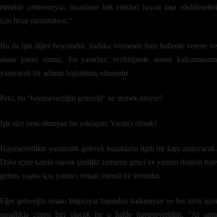
etmekle yetinemeyiz; insanların hak ettikleri hayatı inşa edebilmeleri
için fırsat yaratmalıyız.”
Bu da işin diğer boyutudur. Sadaka vermenin bazı hallerde verene ve
alana yararı olmaz. En yararlısı; verildiğinde alanın kalkınmasına
yarayacak bir adımın başlatılmış olmasıdır.
Peki, bu “hayırseverliğin geleceği” ne demek oluyor?
İşte size yeni olmayan bir yaklaşım: Yaratıcı olmak!
Hayırseverlikte yaratıcılık gelecek kuşaklarla ilgili bir kapı aralayacak.
Daha içine kapalı olacak şimdiki zamanın genci ve yarının düşkün hale
gelmiş yaşlısı için yaratıcı olmak önemli bir konudur.
Eğer geleceğin insanı bilgisayar başından kalkmayan ve her türlü işini
sanallıkla çözen biri olacak ise o halde hayırseverliğin, “Al sana