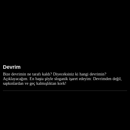
Devrim
Bize devrimin ne tarafı kaldı? Diyeceksiniz ki hangi devrimin?
Açıklayacağım. En başta şöyle sloganik işaret edeyim: Devrimden değil,
sapkınlardan ve geç kalmışlıktan kork!