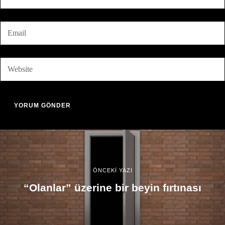
ÖNCEKİ YAZI
“Olanlar” üzerine bir beyin fırtınası