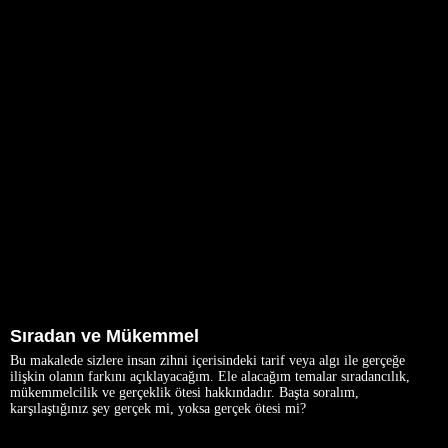
Sıradan ve Mükemmel
Bu makalede sizlere insan zihni içerisindeki tarif veya algı ile gerçeğe
ilişkin olanın farkını açıklayacağım. Ele alacağım temalar sıradancılık,
mükemmelcilik ve gerçeklik ötesi hakkındadır. Başta soralım,
karşılaştığınız şey gerçek mi, yoksa gerçek ötesi mi?