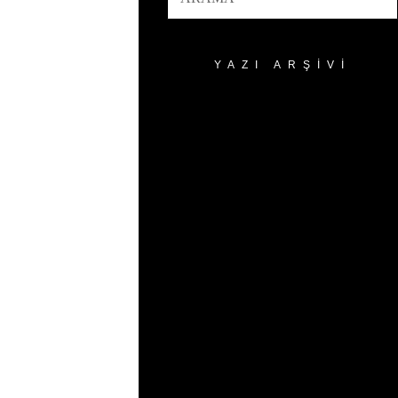
YAZI ARŞIVI
Yazı
Arşivi