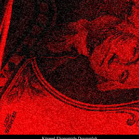
Küresel Ekonomide Doygunluk