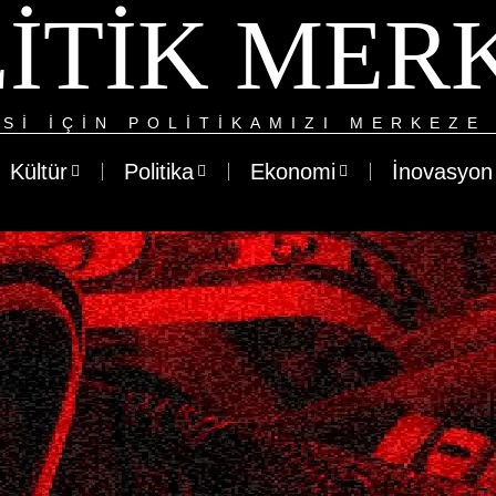
ITIK MER
SI IÇIN POLITIKAMIZI MERKEZE 
Kültür
Politika
Ekonomi
İnovasyon