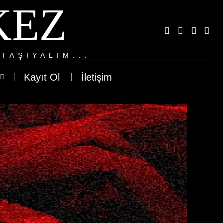
KEZ
TAŞIYALIM...
Kayıt Ol
İletişim