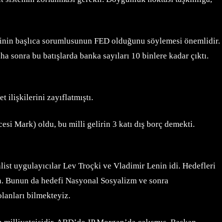
inin başlıca sorumlusunun FED olduğunu söylemesi önemlidir.
 sonra bu batışlarda banka sayıları 10 binlere kadar çıktı.
et ilişkilerini zayıflatmıştı.
si Mark) oldu, bu milli gelirin 3 katı dış borç demekti.
ist uygulayıcılar Lev Troçki ve Vladimir Lenin idi. Hedefleri
n. Bunun da hedefi Nasyonal Sosyalizm ve sonra
olanları bilmekteyiz.