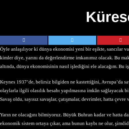
Küres
Öyle anlaşılıyor ki dünya ekonomisi yeni bir eşikte, sancılar v
kimler diye, yarını da değerlendirme imkanımız olacak. Bu ma
altında, dünya ekonomisinin nasıl işlediğini ele alacağım. Bu 
Keynes 1937’de, belirsiz bilgiden ne kastettiğini, Avrupa’da sa
olaylarla ilgili olasılık hesabı yapılmasına imkân sağlayacak 
Savaş oldu, sayısız savaşlar, çatışmalar, devrimler, hatta çevr
Yarın ne olacağını bilmiyoruz. Büyük Buhran kadar ve hatta daha
ekonomik sistem ortaya çıkar, ama bunun kaybı ne olur, şimdid