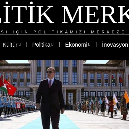
ITIK MER
SI IÇIN POLITIKAMIZI MERKEZE 
Kültür
Politika
Ekonomi
İnovasyon