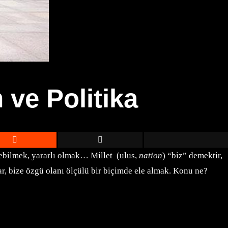
ve Politika
yebilmek, yararlı olmak… Millet (ulus,
nation
) “biz” demektir,
, bize özgü olanı ölçülü bir biçimde ele almak. Konu ne?