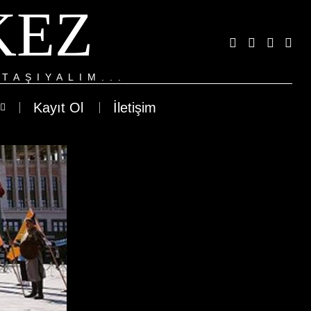
KEZ
TAŞIYALIM...
Kayıt Ol
İletişim