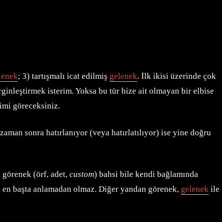
lenek
; 3) tartışmalı icat edilmiş
gelenek
. İlk ikisi üzerinde çok
ginleştirmek isterim. Yoksa bu tür bize ait olmayan bir elbise
imi göreceksiniz.
aman sonra hatırlanıyor (veya hatırlatılıyor) ise yine doğru
e görenek (örf, adet,
custom
) bahsi bile kendi bağlamında
ini en başta anlamadan olmaz. Diğer yandan görenek,
gelenek
ile