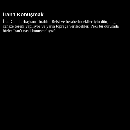
İran’ı Konuşmak
İran Cumhurbaşkanı İbrahim Reisi ve beraberindekiler için dün, bugün
cenaze töreni yapılıyor ve yarın toprağa verilecekler. Peki bu durumda
bizler İran'ı nasıl konuşmalıyız?