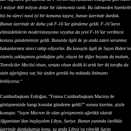
1 milyar 400 milyon dolar bir ödememiz vardı. Bu ödemeden hareketle
biz bu süreci nasıl iyi bir konuma taşırız, bunun üzerinde durduk.
Bunun üzerinde de daha çok F-16’lar gündeme geldi. F-16’ların
elimizdekilerin modernizasyonu veyahut da yeni F-16’lar verilmesi
konusu gündemimize geldi. Bununla ilgili de şu anda zaten savunma
bakanlarımız süreci takip ediyorlar. Bu konuyla ilgili de Sayın Biden’ın
olumlu yaklaşımını gördüğüm gibi, olayın bir diğer boyutu da malum,
Temsilciler Meclisi olsun, senato olsun dedik ki artık her iki tarafta da
sizin ağırlığınız var, biz sizden gerekli bu noktada ihtimamı
bekliyoruz.
“
Cumhurbaşkanı Erdoğan, “Fransa Cumhurbaşkanı Macron ile
görüşmenizde hangi konular gündeme geldi?” sorusu üzerine, şöyle
konuştu: “
Sayın Macron ile olan görüşmemiz ağırlıklı olarak
Afganistan’dan başlayalım Libya, Suriye. Bunun yanında özellikle
üzerinde durduğumuz konu, şu anda Libya’ya yönelik Sayın