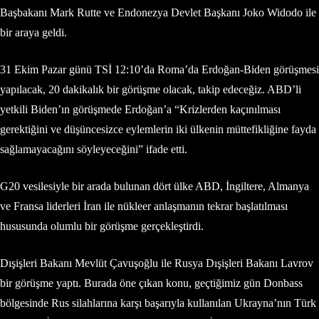
Başbakanı Mark Rutte ve Endonezya Devlet Başkanı Joko Widodo ile
bir araya geldi.
31 Ekim Pazar günü TSİ 12:10’da Roma’da Erdoğan-Biden görüşmesi
yapılacak, 20 dakikalık bir görüşme olacak, takip edeceğiz. ABD’li
yetkili Biden’ın görüşmede Erdoğan’a “Krizlerden kaçınılması
gerektiğini ve düşüncesizce eylemlerin iki ülkenin müttefikliğine fayda
sağlamayacağını söyleyeceğini” ifade etti.
G20 vesilesiyle bir arada bulunan dört ülke ABD, İngiltere, Almanya
ve Fransa liderleri İran ile nükleer anlaşmanın tekrar başlatılması
hususunda olumlu bir görüşme gerçekleştirdi.
Dışişleri Bakanı Mevlüt Çavuşoğlu ile Rusya Dışişleri Bakanı Lavrov
bir görüşme yaptı. Burada öne çıkan konu, geçtiğimiz gün Donbass
bölgesinde Rus silahlarına karşı başarıyla kullanılan Ukrayna’nın Türk