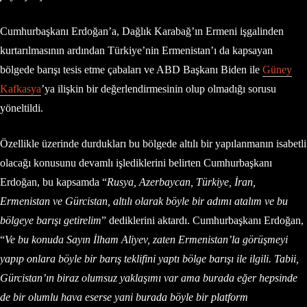
Cumhurbaşkanı Erdoğan’a, Dağlık Karabağ’ın Ermeni işgalinden
kurtarılmasının ardından Türkiye’nin Ermenistan’ı da kapsayan
bölgede barışı tesis etme çabaları ve ABD Başkanı Biden ile
Güney
Kafkasya
’ya ilişkin bir değerlendirmesinin olup olmadığı sorusu
yöneltildi.
Özellikle üzerinde durdukları bu bölgede altılı bir yapılanmanın isabetli
olacağı konusunu devamlı işlediklerini belirten Cumhurbaşkanı
Erdoğan, bu kapsamda “
Rusya, Azerbaycan, Türkiye, İran,
Ermenistan ve Gürcistan, altılı olarak böyle bir adımı atalım ve bu
bölgeye barışı getirelim
” dediklerini aktardı. Cumhurbaşkanı Erdoğan,
“
Ve bu konuda Sayın İlham Aliyev, zaten Ermenistan’la görüşmeyi
yapıp onlara böyle bir barış teklifini yaptı bölge barışı ile ilgili. Tabii,
Gürcistan’ın biraz olumsuz yaklaşımı var ama burada eğer hepsinde
de bir olumlu hava eserse yani burada böyle bir platform