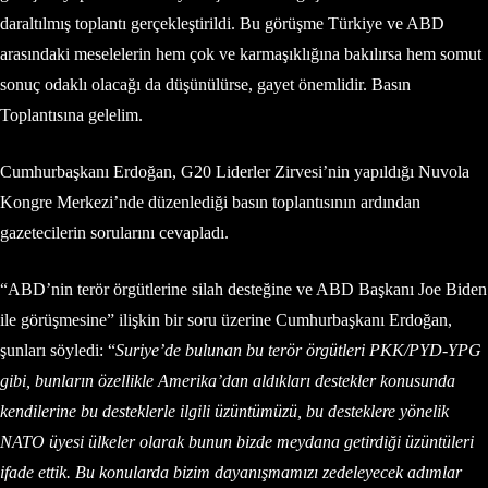
daraltılmış toplantı gerçekleştirildi. Bu görüşme Türkiye ve ABD
arasındaki meselelerin hem çok ve karmaşıklığına bakılırsa hem somut
sonuç odaklı olacağı da düşünülürse, gayet önemlidir. Basın
Toplantısına gelelim.
Cumhurbaşkanı Erdoğan, G20 Liderler Zirvesi’nin yapıldığı Nuvola
Kongre Merkezi’nde düzenlediği basın toplantısının ardından
gazetecilerin sorularını cevapladı.
“ABD’nin terör örgütlerine silah desteğine ve ABD Başkanı Joe Biden
ile görüşmesine” ilişkin bir soru üzerine Cumhurbaşkanı Erdoğan,
şunları söyledi: “
Suriye’de bulunan bu terör örgütleri PKK/PYD-YPG
gibi, bunların özellikle Amerika’dan aldıkları destekler konusunda
kendilerine bu desteklerle ilgili üzüntümüzü, bu desteklere yönelik
NATO üyesi ülkeler olarak bunun bizde meydana getirdiği üzüntüleri
ifade ettik. Bu konularda bizim dayanışmamızı zedeleyecek adımlar