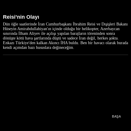
Reisi’nin Olayı
Dün öğle saatlerinde İran Cumhurbaşkanı İbrahim Reisi ve Dışişleri Bakanı
Hüseyin Amirabdullahiyan'ın içinde olduğu bir helikopter, Azerbaycan
sınırında İlham Aliyev ile açılışı yapılan barajların töreninden sonra
dönüşte kötü hava şartlarında düştü ve sadece İran değil, herkes şokta.
Enkazı Türkiye'den kalkan Akıncı İHA buldu. Ben bir havacı olarak burada
kendi açımdan bazı hususlara değineceğim.
BAŞA