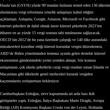
Hasıla’nın (GSYH) yüzde 90’ınından fazlasını temsil eden 136 ülkenin
uluslararası vergi reformuna yönelik anlaşmayı kabul ettiğini
açıklamıştı. Anlaşma; Google, Amazon, Microsoft ve Facebook gibi
internet şirketleri de dahil olmak üzere küresel şirketlerin 2023’ten
itibaren en az yüzde 15 vergi oranına tabi tutulmasını sağlayacak.
OECD’nin 2012’de bu yana üzerinde çalıştığı ve 140 ülke arasındaki
müzakereleri koordine ettiği küresel kurumlar vergisi düzenlemesi,
ABD’de Biden yönetiminden temmuz ayında gelen destekle küresel
ekonominin gündemindeki yerini yeniden almıştı. Söz konusu
anlaşmanın, çok uluslu şirketlerin cazip vergi oranları sunan İrlanda ve
Macaristan gibi ülkelerde genel merkezleri kurarak vergiden
kaçınmalarını zorlaştırması bekleniyor.
Cumhurbaşkanı Erdoğan, zirve kapsamında art arda bazı ikili
görüşmeler yaptı. Erdoğan, İtalya Başbakanı Mario Draghi, Avrupa
Birliği (AB) Komisyonu Başkanı Ursula von der Leyen, Hollanda