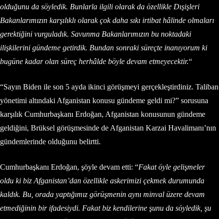
olduğunu da söyledik. Bunlarla ilgili olarak da özellikle Dışişleri
Bakanlarımızın karşılıklı olarak çok daha sıkı irtibat hâlinde olmaları
gerektiğini vurguladık. Savunma Bakanlarımızın bu noktadaki
ilişkilerini gündeme getirdik. Bundan sonraki süreçte inanıyorum ki
bugüne kadar olan süreç herhâlde böyle devam etmeyecektir.
“
“Sayın Biden ile son 5 ayda ikinci görüşmeyi gerçekleştirdiniz. Taliban
yönetimi altındaki Afganistan konusu gündeme geldi mi?” sorusuna
karşılık Cumhurbaşkanı Erdoğan, Afganistan konusunun gündeme
geldiğini, Brüksel görüşmesinde de Afganistan Karzai Havalimanı’nın
gündemlerinde olduğunu belirtti.
Cumhurbaşkanı Erdoğan, şöyle devam etti: “
Fakat öyle gelişmeler
oldu ki biz Afganistan’dan özellikle askerimizi çekmek durumunda
kaldık. Bu, orada yaptığımız görüşmenin aynı minval üzere devam
etmediğinin bir ifadesiydi. Fakat biz kendilerine şunu da söyledik, şu