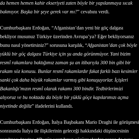
da hemen hemen kahir ekseriyeti zaten böyle bir yapılanmaya sıcak
bakmıyor. Başka bir şeye gerek var mı?
” cevabını verdi.
Cumhurbaşkanı Erdoğan, “Afganistan’dan yeni bir göç dalgası
bekliyor musunuz Türkiye üzerinden Avrupa’ya? Eğer bekliyorsanız
bunu nasıl yönetirsiniz?” sorusuna karşılık, “
Afganistan’dan çok böyle
yüklü bir göç dalgası Türkiye için şu anda görünmüyor. Yani bizim
resmî rakamlara baktığımız zaman şu an itibarıyla 300 bin gibi bir
rakam söz konusu. Bunlar resmî rakamlardır fakat farklı bazı kesimler
sanki çok daha büyük rakamlar varmış gibi konuşuyorlar. İçişleri
Bakanlığı’mızın resmî olarak rakamı 300 bindir. Tedbirlerimizi
alıyoruz ve bu noktada da böyle bir yüklü göçe kapılarımızı açma
niyetinde değiliz
” ifadelerini kullandı.
Cumhurbaşkanı Erdoğan, İtalya Başbakanı Mario Draghi ile görüşmesi
sonrasında İtalya ile ilişkilerinin geleceği hakkındaki düşüncesinin