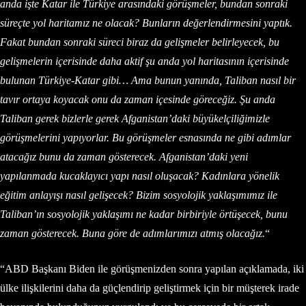
anda işte Katar ile Türkiye arasındaki görüşmeler, bundan sonraki
süreçte yol haritamız ne olacak? Bunların değerlendirmesini yaptık.
Fakat bundan sonraki süreci biraz da gelişmeler belirleyecek, bu
gelişmelerin içerisinde daha aktif şu anda yol haritasının içerisinde
bulunan Türkiye-Katar gibi… Ama bunun yanında, Taliban nasıl bir
tavır ortaya koyacak onu da zaman içesinde göreceğiz. Şu anda
Taliban gerek bizlerle gerek Afganistan’daki büyükelçiliğimizle
görüşmelerini yapıyorlar. Bu görüşmeler esnasında ne gibi adımlar
atacağız bunu da zaman gösterecek. Afganistan’daki yeni
yapılanmada kucaklayıcı yapı nasıl oluşacak? Kadınlara yönelik
eğitim anlayışı nasıl gelişecek? Bizim sosyolojik yaklaşımımız ile
Taliban’ın sosyolojik yaklaşımı ne kadar birbiriyle örtüşecek, bunu
zaman gösterecek. Buna göre de adımlarımızı atmış olacağız.
“
“ABD Başkanı Biden ile görüşmenizden sonra yapılan açıklamada, iki
ülke ilişkilerini daha da güçlendirip geliştirmek için bir müşterek irade