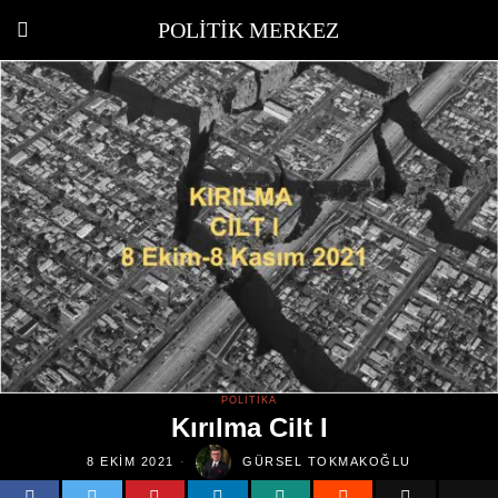
POLITIK MERKEZ
POLITIKA
Kırılma Cilt I
8 EKIM 2021
GÜRSEL TOKMAKOĞLU