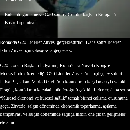
Biden ile görüşme ve G20 sonrası Cumhurbaşkanı Erdoğan’ın
Basın Toplantısı
Roma’da G20 Liderler Zirvesi gerçekleştirildi. Daha sonra liderler
İklim Zirvesi için Glasgow’a geçilecek.
G20 Dönem Başkanı İtalya’nın, Roma’daki Nuvola Kongre
Merkezi’nde düzenlediği G20 Liderler Zirvesi’nin açılışı, ev sahibi
İtalya Başbakanı Mario Draghi’nin konuklarını karşılamasıyla yapıldı.
Draghi, konuklarını karşıladı, aile fotoğrafı çekildi. Liderler, daha sonra
“Küresel ekonomi ve küresel sağlık” temalı birinci çalışma oturumuna
geçti. Zirvede, salgın döneminde ekonomik toparlanma, aşılama
kampanyası ve salgın döneminde sağlığa ilişkin öne çıkan gelişmeler
ele alındı.