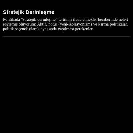
Stratejik Derinleşme
Politikada "stratejik derinleşme" terimini ifade etmekle, beraberinde neleri
söylemiş oluyorum: Aktif, nötür (yeni-izolasyonizm) ve karma politikalar,
politik seçenek olarak aynı anda yapılması gerekenler.